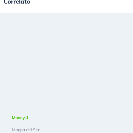
Correlato
Money.it
Mappa del Sito