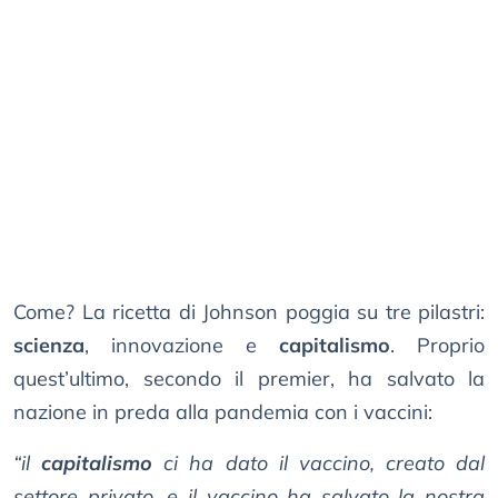
Come? La ricetta di Johnson poggia su tre pilastri:
scienza
, innovazione e
capitalismo
. Proprio
quest’ultimo, secondo il premier, ha salvato la
nazione in preda alla pandemia con i vaccini:
“il
capitalismo
ci ha dato il vaccino, creato dal
settore privato, e il vaccino ha salvato la nostra