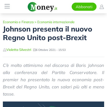
Abbonati
Economia e Finanza
>
Economia internazionale
Johnson presenta il nuovo
Regno Unito post-Brexit
Violetta Silvestri
6 Ottobre 2021 - 15:53
C’è molto ottimismo nel discorso di Boris Johnson
alla conferenza del Partito Conservatore. Il
premier ha presentato la nuova economia post-
Brexit del Regno Unito, con salari più alti e meno
tasse.