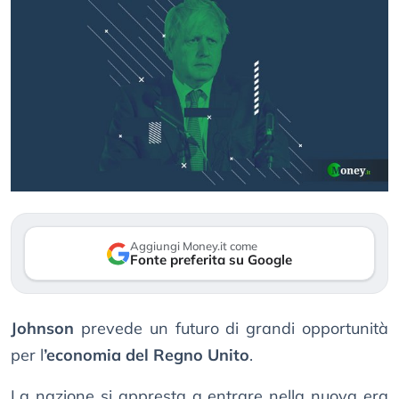
Aggiungi Money.it come
Fonte preferita su Google
Johnson
prevede un futuro di grandi opportunità
per l
’economia del Regno Unito
.
La nazione si appresta a entrare nella nuova era