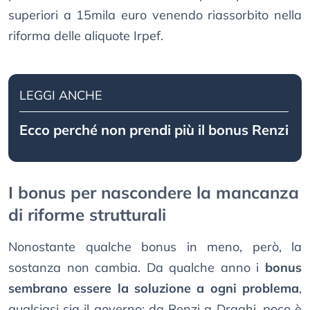
superiori a 15mila euro venendo riassorbito nella
riforma delle aliquote Irpef.
LEGGI ANCHE
Ecco perché non prendi più il bonus Renzi
I bonus per nascondere la mancanza
di riforme strutturali
Nonostante qualche bonus in meno, però, la
sostanza non cambia. Da qualche anno i
bonus
sembrano essere la soluzione a ogni problema
,
qualsiasi sia il governo: da Renzi a Draghi, poco è