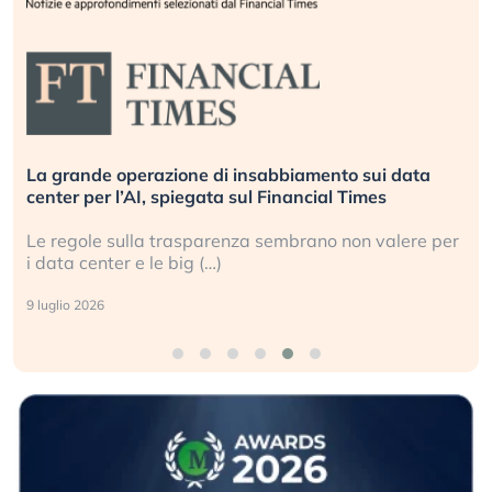
La grande operazione di insabbiamento sui data
center per l’AI, spiegata sul Financial Times
Le regole sulla trasparenza sembrano non valere per
i data center e le big (…)
9 luglio 2026