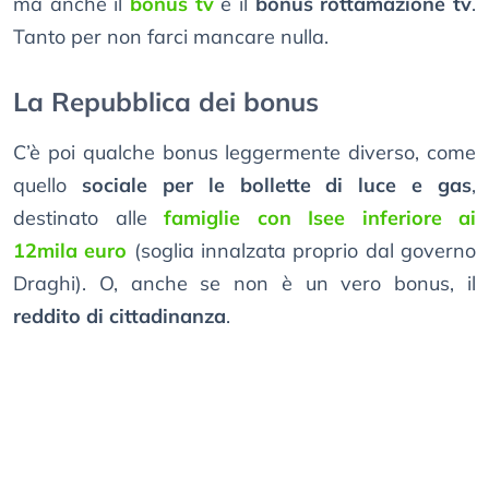
ma anche il
bonus tv
e il
bonus rottamazione tv
.
Tanto per non farci mancare nulla.
La Repubblica dei bonus
C’è poi qualche bonus leggermente diverso, come
quello
sociale per le bollette di luce e gas
,
destinato alle
famiglie con Isee inferiore ai
12mila euro
(soglia innalzata proprio dal governo
Draghi). O, anche se non è un vero bonus, il
reddito di cittadinanza
.