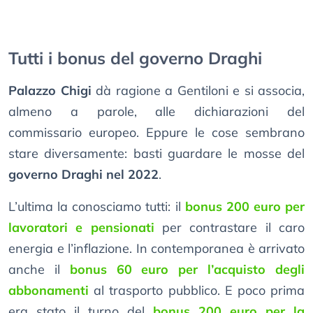
Tutti i bonus del governo Draghi
Palazzo Chigi
dà ragione a Gentiloni e si associa,
almeno a parole, alle dichiarazioni del
commissario europeo. Eppure le cose sembrano
stare diversamente: basti guardare le mosse del
governo Draghi nel 2022
.
L’ultima la conosciamo tutti: il
bonus 200 euro per
lavoratori e pensionati
per contrastare il caro
energia e l’inflazione. In contemporanea è arrivato
anche il
bonus 60 euro per l’acquisto degli
abbonamenti
al trasporto pubblico. E poco prima
era stato il turno del
bonus 200 euro per la