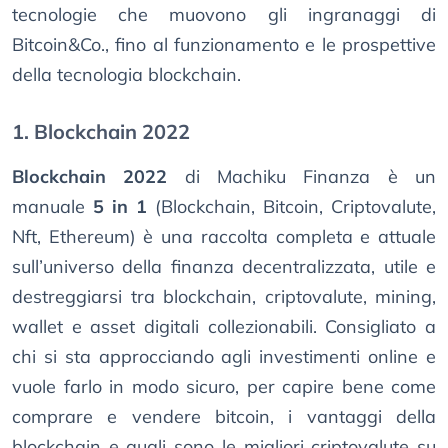
tecnologie che muovono gli ingranaggi di
Bitcoin&Co., fino al funzionamento e le prospettive
della tecnologia blockchain.
1. Blockchain 2022
Blockchain 2022
di Machiku Finanza è un
manuale
5 in 1
(Blockchain, Bitcoin, Criptovalute,
Nft, Ethereum) è una raccolta completa e attuale
sull’universo della finanza decentralizzata, utile e
destreggiarsi tra blockchain, criptovalute, mining,
wallet e asset digitali collezionabili. Consigliato a
chi si sta approcciando agli investimenti online e
vuole farlo in modo sicuro, per capire bene come
comprare e vendere bitcoin, i vantaggi della
blockchain e quali sono le migliori criptovalute su