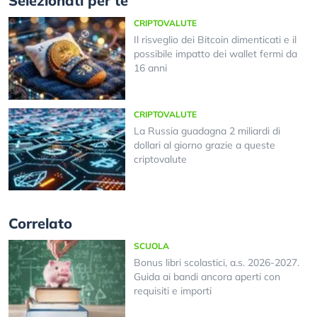
Selezionati per te
CRIPTOVALUTE
Il risveglio dei Bitcoin dimenticati e il
possibile impatto dei wallet fermi da
16 anni
CRIPTOVALUTE
La Russia guadagna 2 miliardi di
dollari al giorno grazie a queste
criptovalute
Correlato
SCUOLA
Bonus libri scolastici, a.s. 2026-2027.
Guida ai bandi ancora aperti con
requisiti e importi