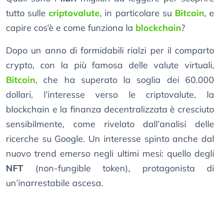
tutto sulle
criptovalute
, in particolare su
Bitcoin
, e
capire cos’è e come funziona la
blockchain
?
Dopo un anno di formidabili rialzi per il comparto
crypto, con la più famosa delle valute virtuali,
Bitcoin
, che ha superato la soglia dei 60.000
dollari, l’interesse verso le criptovalute, la
blockchain e la finanza decentralizzata è cresciuto
sensibilmente, come rivelato dall’analisi delle
ricerche su Google. Un interesse spinto anche dal
nuovo trend emerso negli ultimi mesi: quello degli
NFT
(non-fungible token), protagonista di
un’inarrestabile ascesa.