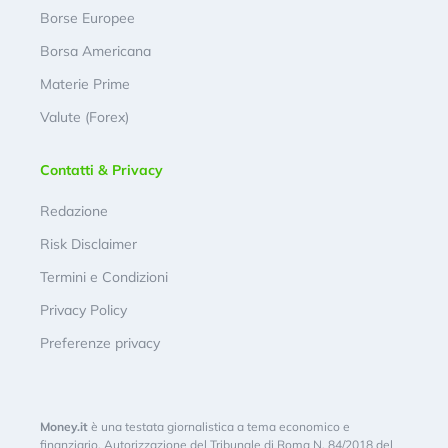
Borse Europee
Borsa Americana
Materie Prime
Valute (Forex)
Contatti & Privacy
Redazione
Risk Disclaimer
Termini e Condizioni
Privacy Policy
Preferenze privacy
Money.it
è una testata giornalistica a tema economico e
finanziario. Autorizzazione del Tribunale di Roma N. 84/2018 del