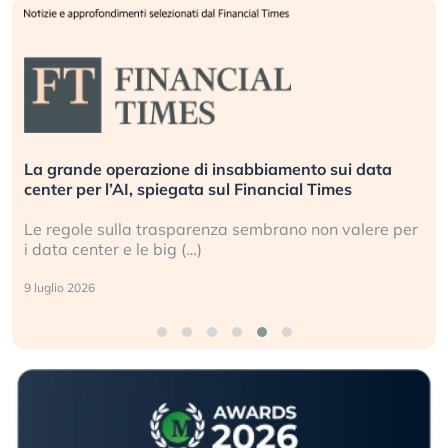
Bending Spoons non basta. Perché la tecnologia
europea non riesce a scalare?
Perché gli americani e i cinesi ci stanno superando in
ogni campo (…)
2 luglio 2026