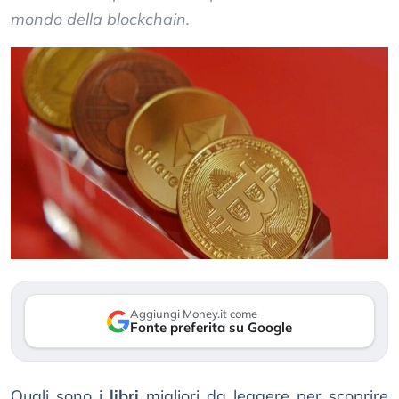
mondo della blockchain.
Aggiungi Money.it come
Fonte preferita su Google
Quali sono i
libri
migliori da leggere per scoprire