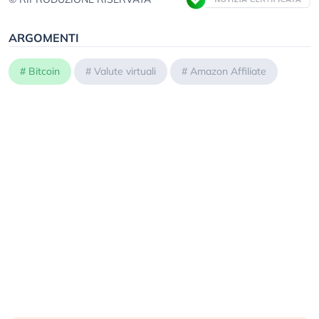
ARGOMENTI
#
Bitcoin
#
Valute virtuali
#
Amazon Affiliate