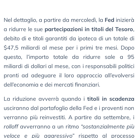
Nel dettaglio, a partire da mercoledì, la
Fed
inizierà
a ridurre le sue
partecipazioni in titoli del Tesoro
,
debito di e titoli garantiti da ipoteca di un totale di
$47,5 miliardi al mese per i primi tre mesi. Dopo
questo, l’importo totale da ridurre sale a 95
miliardi di dollari al mese, con i responsabili politici
pronti ad adeguare il loro approccio all’evolversi
dell’economia e dei mercati finanziari.
La riduzione avverrà quando i
titoli in scadenza
usciranno dal portafoglio della Fed e i proventi non
verranno più reinvestiti. A partire da settembre, i
rolloff
avverranno a un ritmo
“sostanzialmente più
veloce e più aggressivo”
rispetto al processo