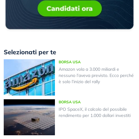
Selezionati per te
BORSA USA
Amazon vola a 3.000 miliardi e
nessuno l’aveva previsto. Ecco perché
è solo l’inizio del rally
BORSA USA
IPO SpaceX, il calcolo del possibile
rendimento per 1.000 dollari investiti