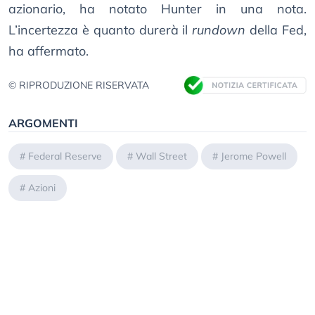
azionario, ha notato Hunter in una nota.
L’incertezza è quanto durerà il
rundown
della Fed,
ha affermato.
© RIPRODUZIONE RISERVATA
ARGOMENTI
#
Federal Reserve
#
Wall Street
#
Jerome Powell
#
Azioni