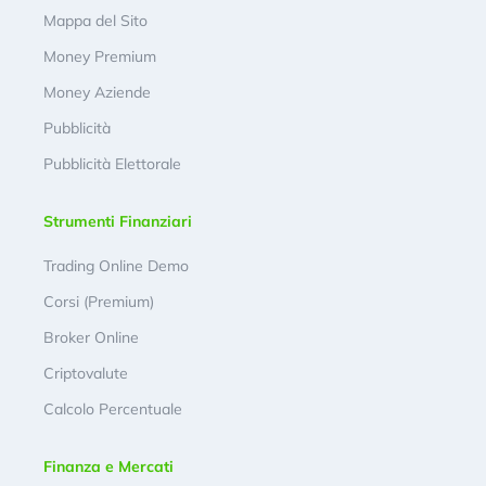
Mappa del Sito
Money Premium
Money Aziende
Pubblicità
Pubblicità Elettorale
Strumenti Finanziari
Trading Online Demo
Corsi (Premium)
Broker Online
Criptovalute
Calcolo Percentuale
Finanza e Mercati