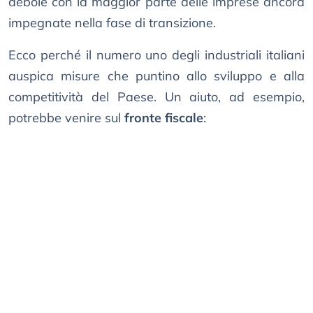
debole con la maggior parte delle imprese ancora
impegnate nella fase di transizione.
Ecco perché il numero uno degli industriali italiani
auspica misure che puntino allo sviluppo e alla
competitività del Paese. Un aiuto, ad esempio,
potrebbe venire sul
fronte fiscale
: