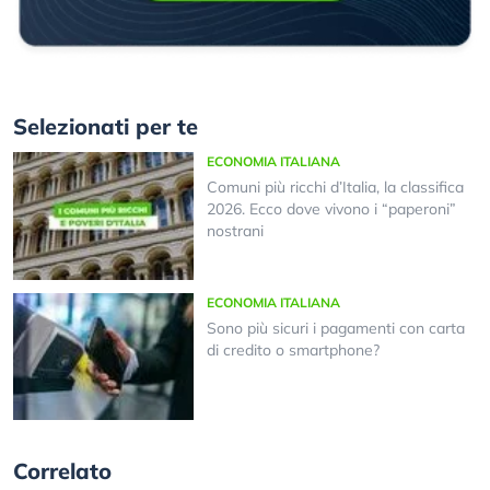
Selezionati per te
ECONOMIA ITALIANA
Comuni più ricchi d’Italia, la classifica
2026. Ecco dove vivono i “paperoni”
nostrani
ECONOMIA ITALIANA
Sono più sicuri i pagamenti con carta
di credito o smartphone?
Correlato