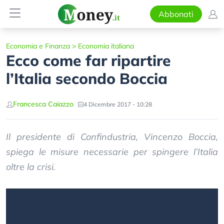
Abbonati
Economia e Finanza
>
Economia italiana
Ecco come far ripartire
l’Italia secondo Boccia
Francesca Caiazzo
4 Dicembre 2017 - 10:28
Il presidente di Confindustria, Vincenzo Boccia,
spiega le misure necessarie per spingere l’Italia
oltre la crisi.