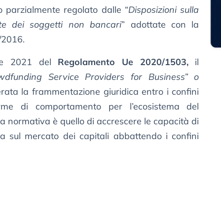
 parzialmente regolato dalle “
Disposizioni sulla
te dei soggetti non bancari
” adottate con la
4/2016.
ine 2021 del
Regolamento Ue 2020/1503,
il
dfunding Service Providers for Business” o
erata la frammentazione giuridica entro i confini
rme di comportamento per l’ecosistema del
 normativa è quello di accrescere le capacità di
ta sul mercato dei capitali abbattendo i confini