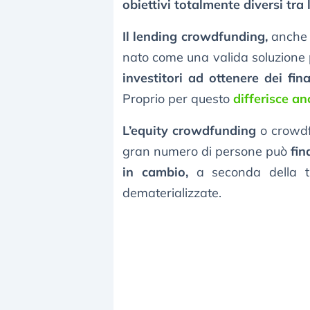
obiettivi totalmente diversi tra 
Il lending crowdfunding,
anche 
nato come una valida soluzione 
investitori ad ottenere dei fi
Proprio per questo
differisce an
L’equity crowdfunding
o crowdfu
gran numero di persone può
fin
in cambio,
a seconda della t
dematerializzate.