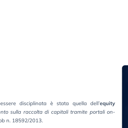
ssere disciplinata è stata quella dell’
equity
to sulla raccolta di capitali tramite portali on-
ob n. 18592/2013.