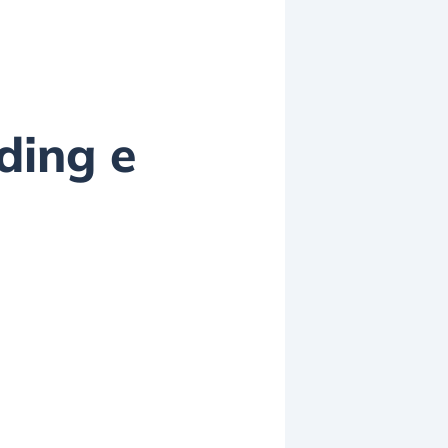
ding e