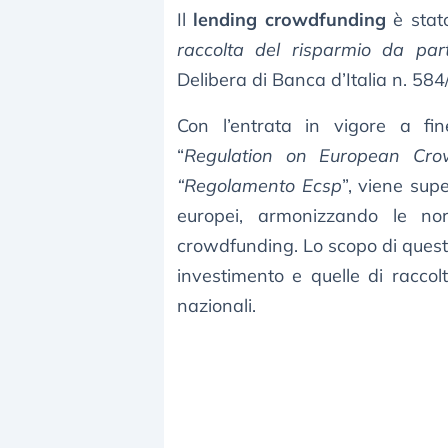
Il
lending crowdfunding
è stato
raccolta del risparmio da par
Delibera di Banca d’Italia n. 58
Con l’entrata in vigore a f
“
Regulation on European Crow
“Regolamento Ecsp
”, viene sup
europei, armonizzando le no
crowdfunding. Lo scopo di questa
investimento e quelle di raccol
nazionali.