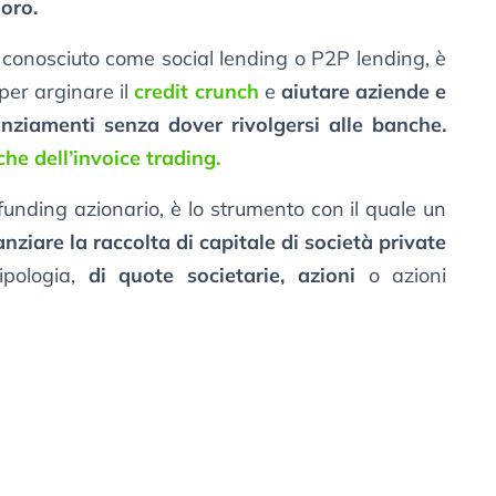
loro.
conosciuto come social lending o P2P lending, è
per arginare il
credit crunch
e
aiutare aziende e
nanziamenti senza dover rivolgersi alle banche.
che dell’invoice trading.
nding azionario, è lo strumento con il quale un
anziare la raccolta di capitale di società private
ipologia,
di quote societarie, azioni
o azioni