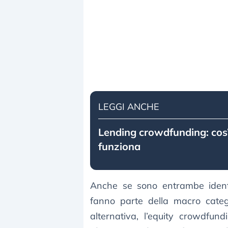
LEGGI ANCHE
Lending crowdfunding: cos
funziona
Anche se sono entrambe identi
fanno parte della macro categ
alternativa, l’equity crowdfu