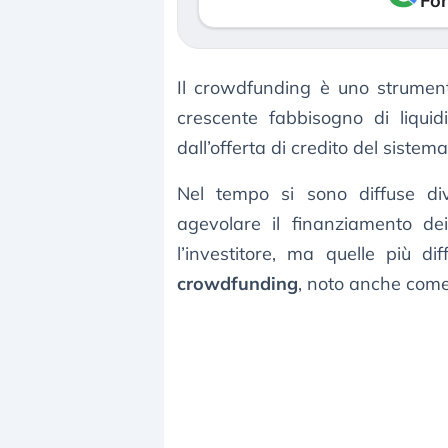
Fon
Il crowdfunding è uno strument
crescente fabbisogno di liquid
dall’offerta di credito del sistema
Nel tempo si sono diffuse di
agevolare il finanziamento d
l’investitore, ma quelle più dif
crowdfunding
, noto anche com