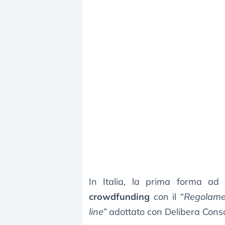
In Italia, la prima forma ad e
crowdfunding
con il “
Regolamen
line”
adottato con Delibera Cons