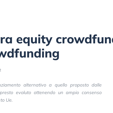
tra equity crowdfun
owdfunding
2
ziamento alternativo a quello proposto dalle
 presto evoluto ottenendo un ampio consenso
to Ue.