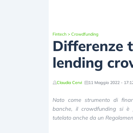
Fintech
>
Crowdfunding
Differenze 
lending cr
Claudia Cervi
11 Maggio 2022 - 17:1
Nato come strumento di finan
banche, il crowdfunding si è
tutelato anche da un Regolamen