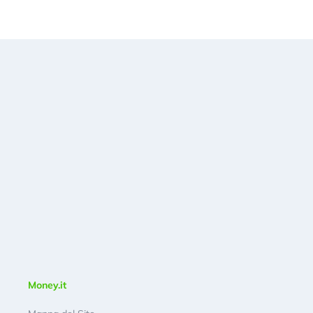
Money.it