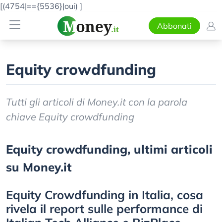
[(4754|=={5536}|oui)
]
Abbonati
Equity crowdfunding
Tutti gli articoli di Money.it con la parola
chiave Equity crowdfunding
Equity crowdfunding, ultimi articoli
su Money.it
Equity Crowdfunding in Italia, cosa
rivela il report sulle performance di