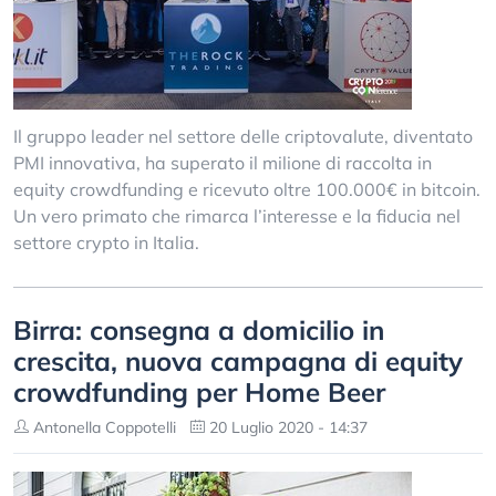
Il gruppo leader nel settore delle criptovalute, diventato
PMI innovativa, ha superato il milione di raccolta in
equity crowdfunding e ricevuto oltre 100.000€ in bitcoin.
Un vero primato che rimarca l’interesse e la fiducia nel
settore crypto in Italia.
Birra: consegna a domicilio in
crescita, nuova campagna di equity
crowdfunding per Home Beer
Antonella Coppotelli
20 Luglio 2020 - 14:37