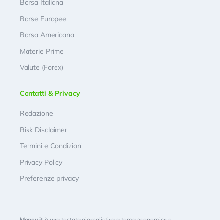
Borsa Italiana
Borse Europee
Borsa Americana
Materie Prime
Valute (Forex)
Contatti & Privacy
Redazione
Risk Disclaimer
Termini e Condizioni
Privacy Policy
Preferenze privacy
Money.it
è una testata giornalistica a tema economico e