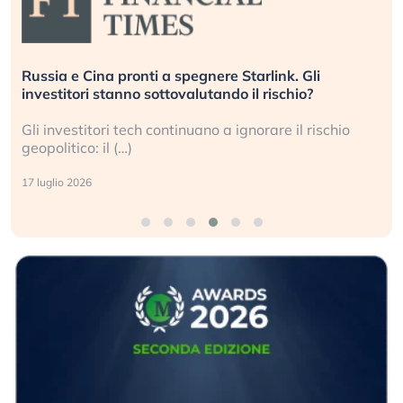
Russia e Cina pronti a spegnere Starlink. Gli
investitori stanno sottovalutando il rischio?
Gli investitori tech continuano a ignorare il rischio
geopolitico: il (…)
17 luglio 2026