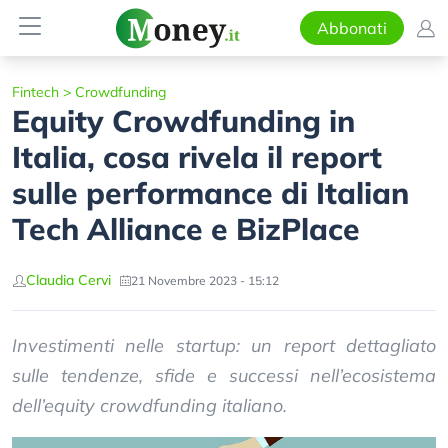
Abbonati
Fintech
>
Crowdfunding
Equity Crowdfunding in
Italia, cosa rivela il report
sulle performance di Italian
Tech Alliance e BizPlace
Claudia Cervi
21 Novembre 2023 - 15:12
Investimenti nelle startup: un report dettagliato
sulle tendenze, sfide e successi nell’ecosistema
dell’equity crowdfunding italiano.