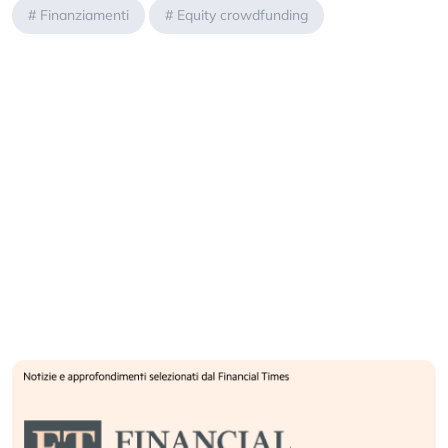
#
Finanziamenti
#
Equity crowdfunding