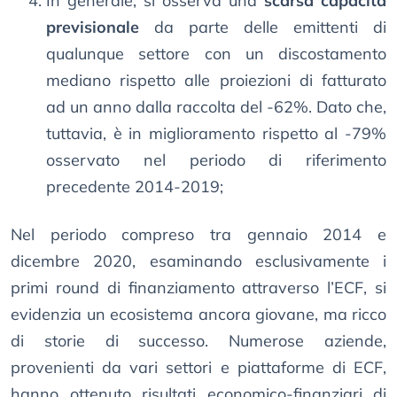
In generale, si osserva una
scarsa capacità
previsionale
da parte delle emittenti di
qualunque settore con un discostamento
mediano rispetto alle proiezioni di fatturato
ad un anno dalla raccolta del -62%. Dato che,
tuttavia, è in miglioramento rispetto al -79%
osservato nel periodo di riferimento
precedente 2014-2019;
Nel periodo compreso tra gennaio 2014 e
dicembre 2020, esaminando esclusivamente i
primi round di finanziamento attraverso l’ECF, si
evidenzia un ecosistema ancora giovane, ma ricco
di storie di successo. Numerose aziende,
provenienti da vari settori e piattaforme di ECF,
hanno ottenuto risultati economico-finanziari di