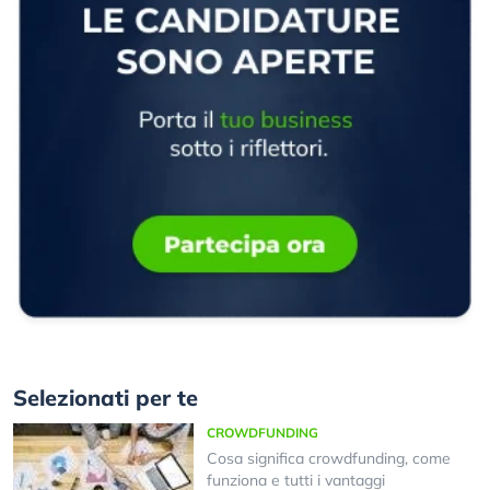
Selezionati per te
CROWDFUNDING
Cosa significa crowdfunding, come
funziona e tutti i vantaggi