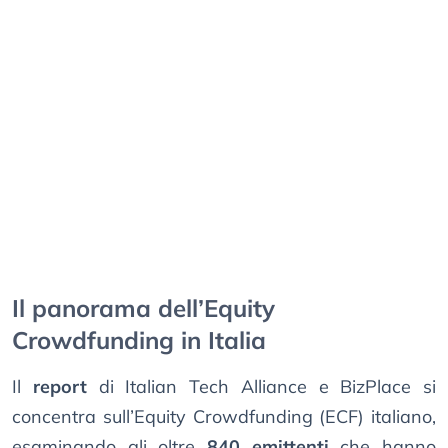
Il panorama dell’Equity
Crowdfunding in Italia
Il
report
di Italian Tech Alliance e BizPlace si
concentra sull’Equity Crowdfunding (ECF) italiano,
esaminando gli oltre
840 emittenti
che hanno