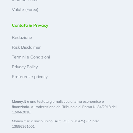
Valute (Forex)
Contatti & Privacy
Redazione
Risk Disclaimer
Termini e Condizioni
Privacy Policy
Preferenze privacy
Money.it
è una testata giornalistica a tema economico e
finanziario. Autorizzazione del Tribunale di Roma N. 84/2018 del
12/04/2018.
Money.it srl a socio unico (Aut. ROC n.31425) - P. IVA:
13586361001