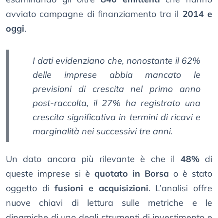
avviato campagne di finanziamento tra il
2014 e
oggi
.
I dati evidenziano che, nonostante il 62%
delle imprese abbia mancato le
previsioni di crescita nel primo anno
post-raccolta, il 27% ha registrato una
crescita significativa in termini di ricavi e
marginalità nei successivi tre anni.
Un dato ancora più rilevante è che il
48%
di
queste imprese si è
quotato in Borsa
o è stato
oggetto di
fusioni e acquisizioni
. L’analisi offre
nuove chiavi di lettura sulle metriche e le
dinamiche di uno degli strumenti di investimento e