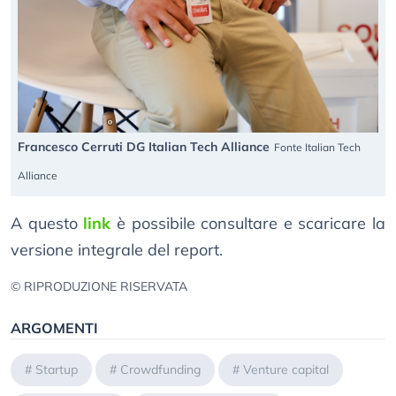
Francesco Cerruti DG Italian Tech Alliance
Fonte Italian Tech
Alliance
A questo
link
è possibile consultare e scaricare la
versione integrale del report.
© RIPRODUZIONE RISERVATA
ARGOMENTI
#
Startup
#
Crowdfunding
#
Venture capital