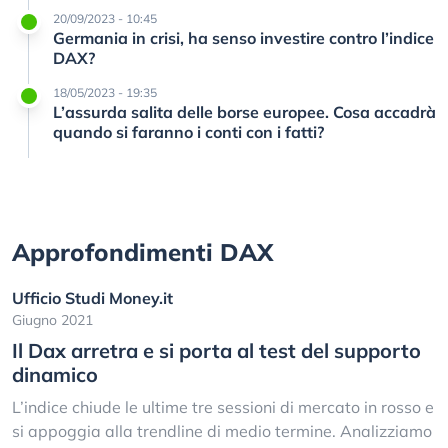
20/09/2023 - 10:45
Germania in crisi, ha senso investire contro l’indice
DAX?
18/05/2023 - 19:35
L’assurda salita delle borse europee. Cosa accadrà
quando si faranno i conti con i fatti?
Approfondimenti DAX
Ufficio Studi Money.it
Giugno 2021
Il Dax arretra e si porta al test del supporto
dinamico
L’indice chiude le ultime tre sessioni di mercato in rosso e
si appoggia alla trendline di medio termine. Analizziamo