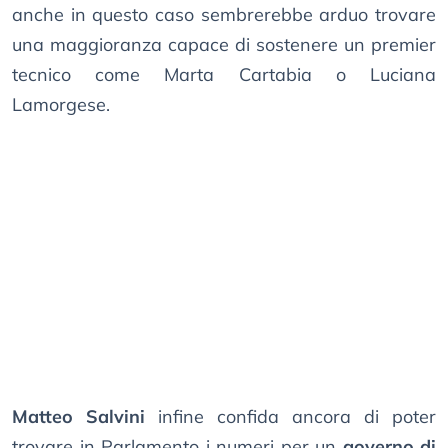
anche in questo caso sembrerebbe arduo trovare
una maggioranza capace di sostenere un premier
tecnico come Marta Cartabia o Luciana
Lamorgese.
Matteo Salvini
infine confida ancora di poter
trovare in Parlamento i numeri per un
governo di