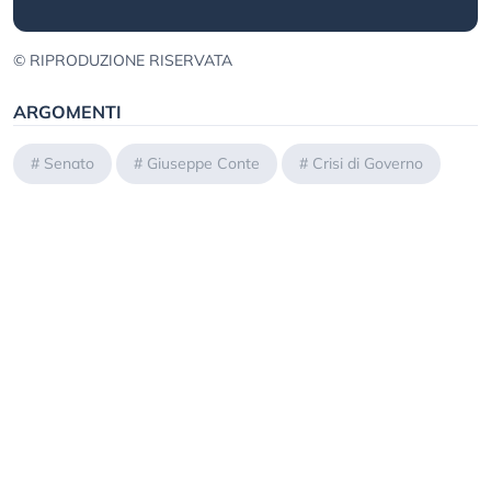
© RIPRODUZIONE RISERVATA
ARGOMENTI
#
Senato
#
Giuseppe Conte
#
Crisi di Governo