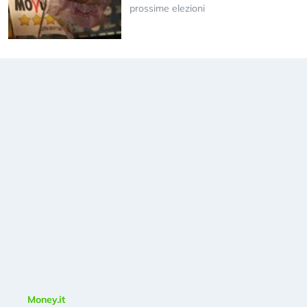
prossime elezioni
Money.it