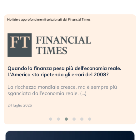
Quando la finanza pesa più dell’economia reale.
L’America sta ripetendo gli errori del 2008?
La ricchezza mondiale cresce, ma è sempre più
sganciata dall’economia reale. (…)
24 luglio 2026