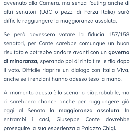
avvenuto alla Camera, ma senza l’outing anche di
altri senatori (UdC o pezzi di Forza Italia) sarà
difficile raggiungere la maggioranza assoluta.
Se però dovessero votare la fiducia 157/158
senatori, per Conte sarebbe comunque un buon
risultato e potrebbe andare avanti con un
governo
di minoranza
, sperando poi di rinfoltire le fila dopo
il voto. Difficile riaprire un dialogo con Italia Viva,
anche se i renziani hanno adesso teso la mano.
Al momento questo è lo scenario più probabile, ma
ci sarebbero chance anche per raggiungere già
oggi al Senato la
maggioranza assoluta
. In
entrambi i casi, Giuseppe Conte dovrebbe
proseguire la sua esperienza a Palazzo Chigi.