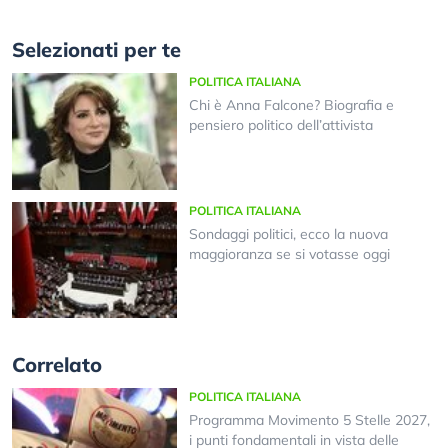
Selezionati per te
POLITICA ITALIANA
Chi è Anna Falcone? Biografia e
pensiero politico dell’attivista
POLITICA ITALIANA
Sondaggi politici, ecco la nuova
maggioranza se si votasse oggi
Correlato
POLITICA ITALIANA
Programma Movimento 5 Stelle 2027,
i punti fondamentali in vista delle