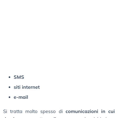
SMS
siti internet
e-mail
Si tratta molto spesso di
comunicazioni in cui