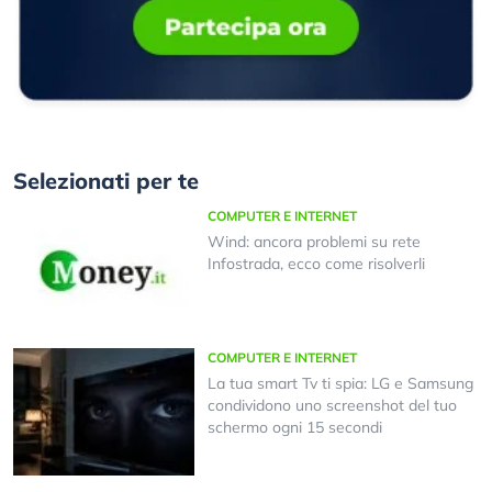
Selezionati per te
COMPUTER E INTERNET
Wind: ancora problemi su rete
Infostrada, ecco come risolverli
COMPUTER E INTERNET
La tua smart Tv ti spia: LG e Samsung
condividono uno screenshot del tuo
schermo ogni 15 secondi