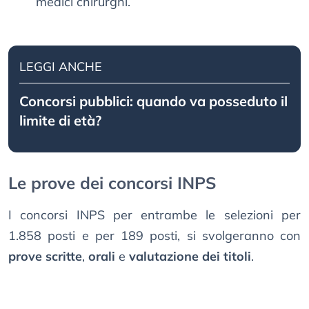
medici chirurghi.
LEGGI ANCHE
Concorsi pubblici: quando va posseduto il
limite di età?
Le prove dei concorsi INPS
I concorsi INPS per entrambe le selezioni per
1.858 posti e per 189 posti, si svolgeranno con
prove scritte
,
orali
e
valutazione dei titoli
.