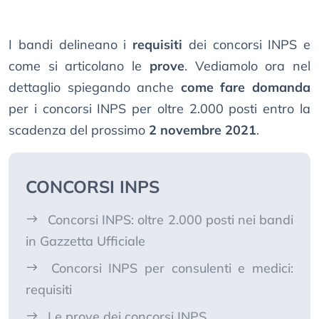
I bandi delineano i
requisiti
dei concorsi INPS e
come si articolano le
prove
. Vediamolo ora nel
dettaglio spiegando anche
come fare domanda
per i concorsi INPS per oltre 2.000 posti entro la
scadenza del prossimo
2 novembre 2021
.
CONCORSI INPS
Concorsi INPS: oltre 2.000 posti nei bandi
in Gazzetta Ufficiale
Concorsi INPS per consulenti e medici:
requisiti
Le prove dei concorsi INPS