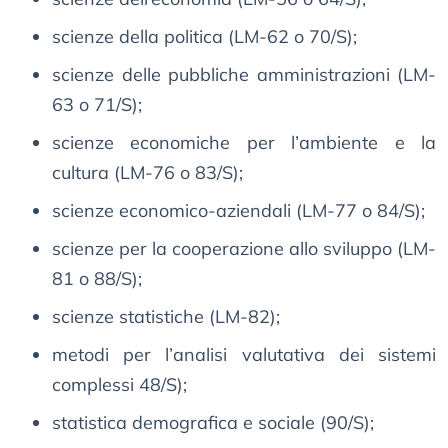
scienze della politica (LM-62 o 70/S);
scienze delle pubbliche amministrazioni (LM-
63 o 71/S);
scienze economiche per l’ambiente e la
cultura (LM-76 o 83/S);
scienze economico-aziendali (LM-77 o 84/S);
scienze per la cooperazione allo sviluppo (LM-
81 o 88/S);
scienze statistiche (LM-82);
metodi per l’analisi valutativa dei sistemi
complessi 48/S);
statistica demografica e sociale (90/S);