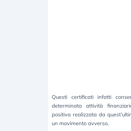
Questi certificati infatti con
determinata attività finanzia
positiva realizzata da quest’ult
un movimento avverso.