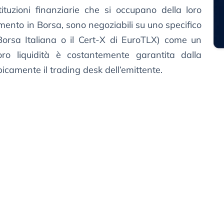
ituzioni finanziarie che si occupano della loro
mento in Borsa, sono negoziabili su uno specifico
orsa Italiana o il Cert-X di EuroTLX) come un
oro liquidità è costantemente garantita dalla
icamente il trading desk dell’emittente.