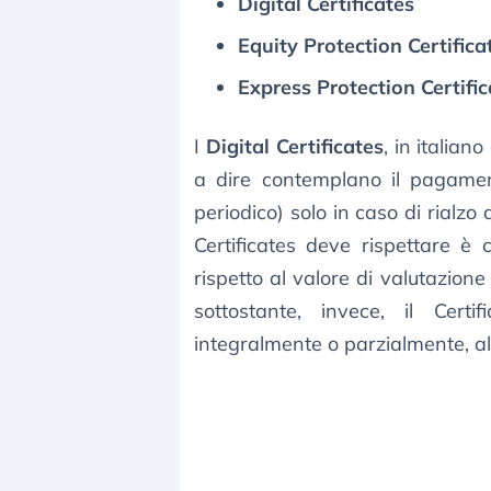
Digital Certificates
Equity Protection Certifica
Express Protection Certific
I
Digital Certificates
, in italian
a dire contemplano il pagame
periodico) solo in caso di rialzo 
Certificates deve rispettare è 
rispetto al valore di valutazione i
sottostante, invece, il Certi
integralmente o parzialmente, all