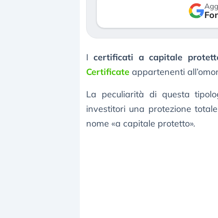
Agg
Fon
I
certificati a capitale protett
Certificate
appartenenti all’om
La peculiarità di questa tipolog
investitori una protezione totale
nome «a capitale protetto».