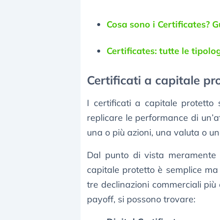
Cosa sono i Certificates? G
Certificates: tutte le tipol
Certificati a capitale pr
I certificati a capitale protett
replicare le performance di un’at
una o più azioni, una valuta o u
Dal punto di vista meramente te
capitale protetto è semplice ma mo
tre declinazioni commerciali più 
payoff, si possono trovare: