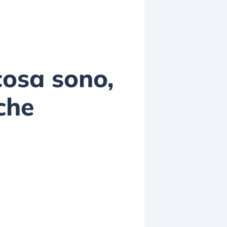
 cosa sono,
che