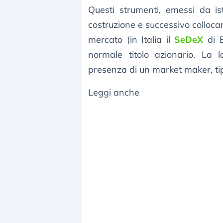
Questi strumenti, emessi da ist
costruzione e successivo colloca
mercato (in Italia il
SeDeX
di B
normale titolo azionario. La l
presenza di un market maker, tip
Leggi anche