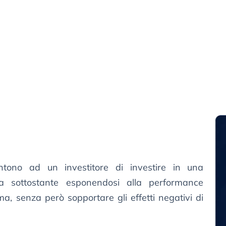
sentono ad un investitore di investire in una
ria sottostante esponendosi alla performance
ima, senza però sopportare gli effetti negativi di