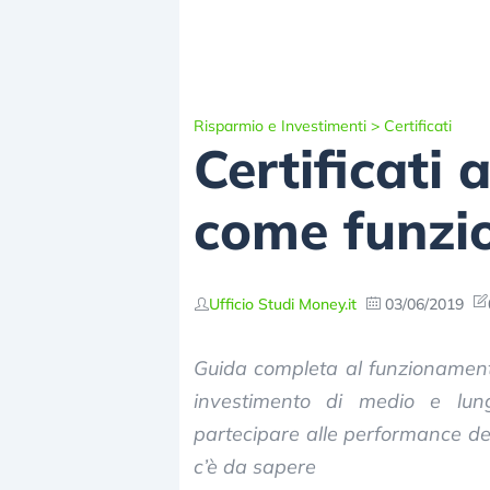
Risparmio e Investimenti
>
Certificati
Certificati 
come funzio
Ufficio Studi Money.it
03/06/2019
Guida completa al funzionamento 
investimento di medio e lung
partecipare alle performance del
c’è da sapere