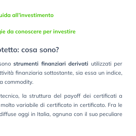
uida all’investimento
ogie da conoscere per investire
otetto: cosa sono?
o sono
strumenti finanziari derivati
utilizzati per
tività finanziaria sottostante, sia essa un indice,
na commodity.
cnico, la struttura del payoff dei certificati a
lto variabile di certificato in certificato. Fra le
diffuse oggi in Italia, ognuna con il suo peculiare