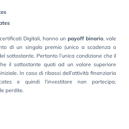
tes
ates
o certificati Digitali, hanno un
payoff binario
, vale
nto di un singolo premio (unico a scadenza o
del sottostante. Pertanto l’unica condizione che il
che il sottostante quoti ad un valore superiore
niziale. In caso di ribassi dell’attività finanziaria
ficates e quindi l’investitore non partecipa,
e perdite.