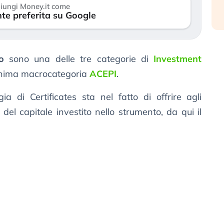
iungi Money.it come
te preferita su Google
o
sono una delle tre categorie di
Investment
onima macrocategoria
ACEPI
.
ia di Certificates sta nel fatto di offrire agli
 del capitale investito nello strumento, da qui il