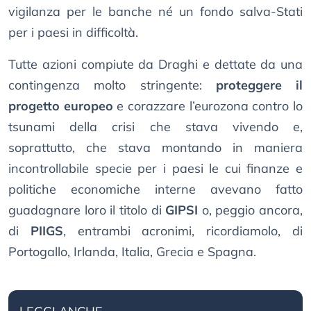
vigilanza per le banche né un fondo salva-Stati
per i paesi in difficoltà.
Tutte azioni compiute da Draghi e dettate da una
contingenza molto stringente:
proteggere il
progetto europeo
e corazzare l’eurozona contro lo
tsunami della crisi che stava vivendo e,
soprattutto, che stava montando in maniera
incontrollabile specie per i paesi le cui finanze e
politiche economiche interne avevano fatto
guadagnare loro il titolo di
GIPSI
o, peggio ancora,
di
PIIGS
, entrambi acronimi, ricordiamolo, di
Portogallo, Irlanda, Italia, Grecia e Spagna.