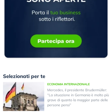
Selezionati per te
ECONOMIA INTERNAZIONALE
Mercedes, il presidente Brudermüller:
“La situazione in Germania è molto più
grave di quanto la maggior parte delle
persone pensi”