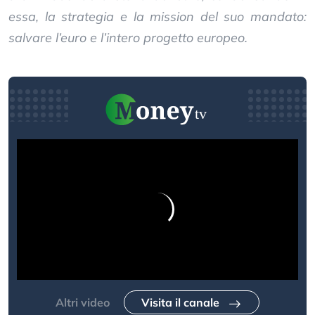
essa, la strategia e la mission del suo mandato:
salvare l’euro e l’intero progetto europeo.
Altri video
Visita il canale