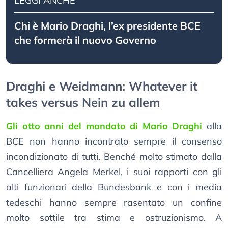
LEGGI ANCHE
Chi è Mario Draghi, l’ex presidente BCE
che formerà il nuovo Governo
Draghi e Weidmann: Whatever it
takes versus Nein zu allem
Gli otto anni del mandato di Mario Draghi
alla
BCE non hanno incontrato sempre il consenso
incondizionato di tutti. Benché molto stimato dalla
Cancelliera Angela Merkel, i suoi rapporti con gli
alti funzionari della Bundesbank e con i media
tedeschi hanno sempre rasentato un confine
molto sottile tra stima e ostruzionismo. A