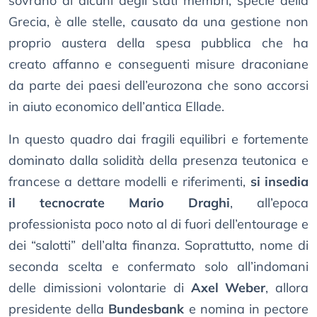
sovrano di alcuni degli stati membri, specie della
Grecia, è alle stelle, causato da una gestione non
proprio austera della spesa pubblica che ha
creato affanno e conseguenti misure draconiane
da parte dei paesi dell’eurozona che sono accorsi
in aiuto economico dell’antica Ellade.
In questo quadro dai fragili equilibri e fortemente
dominato dalla solidità della presenza teutonica e
francese a dettare modelli e riferimenti,
si insedia
il tecnocrate Mario Draghi
, all’epoca
professionista poco noto al di fuori dell’entourage e
dei “salotti” dell’alta finanza. Soprattutto, nome di
seconda scelta e confermato solo all’indomani
delle dimissioni volontarie di
Axel Weber
, allora
presidente della
Bundesbank
e nomina in pectore