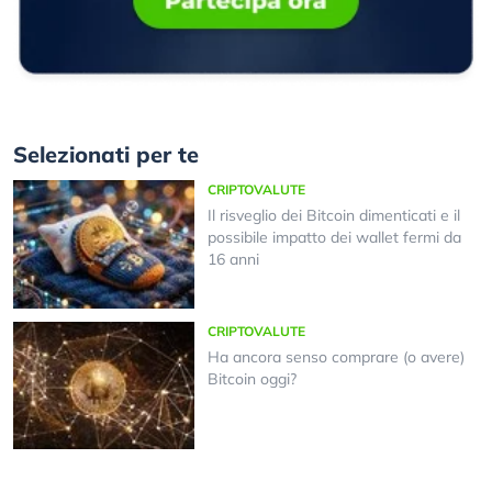
Selezionati per te
CRIPTOVALUTE
Il risveglio dei Bitcoin dimenticati e il
possibile impatto dei wallet fermi da
16 anni
CRIPTOVALUTE
Ha ancora senso comprare (o avere)
Bitcoin oggi?