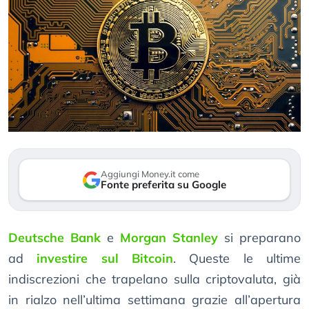
Aggiungi Money.it come
Fonte preferita su Google
Deutsche Bank
e
Morgan Stanley
si preparano
ad
investire sul Bitcoin
. Queste le ultime
indiscrezioni che trapelano sulla criptovaluta, già
in rialzo nell’ultima settimana grazie all’apertura