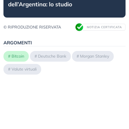
dell’Argentina: lo studio
© RIPRODUZIONE RISERVATA
ARGOMENTI
#
Bitcoin
#
Deutsche Bank
#
Morgan Stanley
#
Valute virtuali