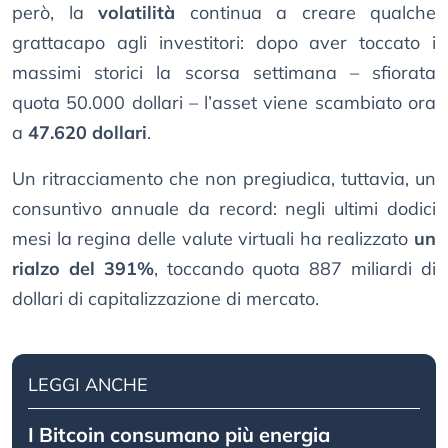
però, la
volatilità
continua a creare qualche
grattacapo agli investitori: dopo aver toccato i
massimi storici la scorsa settimana – sfiorata
quota 50.000 dollari – l’asset viene scambiato ora
a
47.620 dollari
.
Un ritracciamento che non pregiudica, tuttavia, un
consuntivo annuale da record: negli ultimi dodici
mesi la regina delle valute virtuali ha realizzato
un
rialzo del 391%
, toccando quota 887 miliardi di
dollari di capitalizzazione di mercato.
LEGGI ANCHE
I Bitcoin consumano più energia