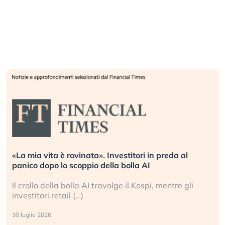
«La mia vita è rovinata». Investitori in preda al
panico dopo lo scoppio della bolla AI
Il crollo della bolla AI travolge il Kospi, mentre gli
investitori retail (…)
30 luglio 2026