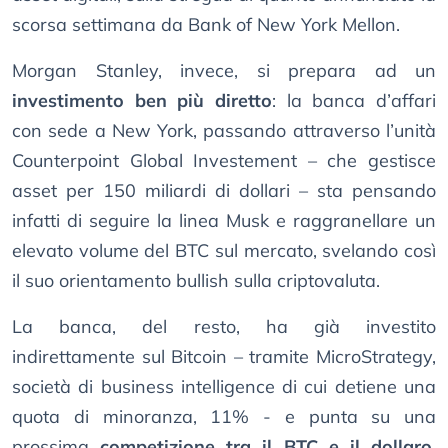
scorsa settimana da Bank of New York Mellon.
Morgan Stanley, invece, si prepara ad un
investimento ben più diretto
: la banca d’affari
con sede a New York, passando attraverso l’unità
Counterpoint Global Investement – che gestisce
asset per 150 miliardi di dollari – sta pensando
infatti di seguire la linea Musk e raggranellare un
elevato volume del BTC sul mercato, svelando così
il suo orientamento bullish sulla criptovaluta.
La banca, del resto, ha già investito
indirettamente sul Bitcoin – tramite MicroStrategy,
società di business intelligence di cui detiene una
quota di minoranza, 11% - e punta su una
prossima
competizione tra il BTC e il dollaro
,