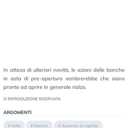
In attesa di ulteriori novità, le azioni delle banche
in asta di pre-apertura sembrerebbe che siano
pronte ad aprire in generale rialzo.
© RIPRODUZIONE RISERVATA
ARGOMENTI
#
Italia
#
Banche
#
Aumento di capitale