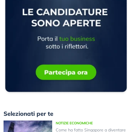
Selezionati per te
NOTIZIE ECONOMICHE
Come ha fatto Singapore a diventare