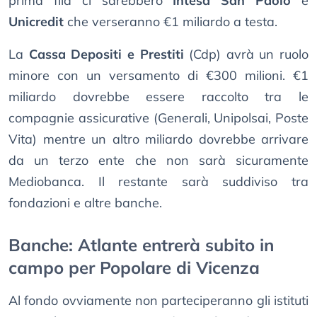
prima fila ci sarebbero
Intesa San Paolo
e
Unicredit
che verseranno €1 miliardo a testa.
La
Cassa Depositi e Prestiti
(Cdp) avrà un ruolo
minore con un versamento di €300 milioni. €1
miliardo dovrebbe essere raccolto tra le
compagnie assicurative (Generali, Unipolsai, Poste
Vita) mentre un altro miliardo dovrebbe arrivare
da un terzo ente che non sarà sicuramente
Mediobanca. Il restante sarà suddiviso tra
fondazioni e altre banche.
Banche: Atlante entrerà subito in
campo per Popolare di Vicenza
Al fondo ovviamente non parteciperanno gli istituti