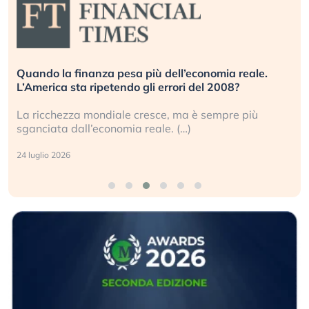
Quando la finanza pesa più dell’economia reale.
L’America sta ripetendo gli errori del 2008?
La ricchezza mondiale cresce, ma è sempre più
sganciata dall’economia reale. (…)
24 luglio 2026