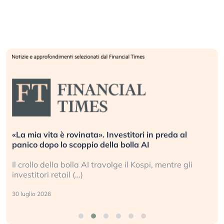
«La mia vita è rovinata». Investitori in preda al
panico dopo lo scoppio della bolla AI
Il crollo della bolla AI travolge il Kospi, mentre gli
investitori retail (…)
30 luglio 2026