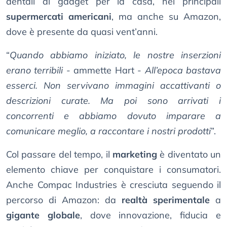
dentali ai gadget per la casa, nei principali
supermercati americani
, ma anche su Amazon,
dove è presente da quasi vent’anni.
“
Quando abbiamo iniziato, le nostre inserzioni
erano terribili
- ammette Hart -
All’epoca bastava
esserci. Non servivano immagini accattivanti o
descrizioni curate. Ma poi sono arrivati i
concorrenti e abbiamo dovuto imparare a
comunicare meglio, a raccontare i nostri prodotti
”.
Col passare del tempo, il
marketing
è diventato un
elemento chiave per conquistare i consumatori.
Anche Compac Industries è cresciuta seguendo il
percorso di Amazon: da
realtà sperimentale
a
gigante globale
, dove innovazione, fiducia e