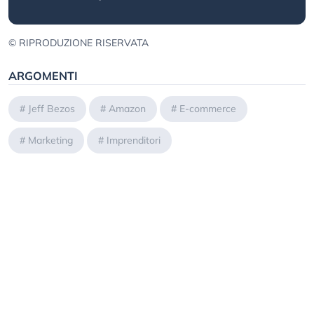
© RIPRODUZIONE RISERVATA
ARGOMENTI
#
Jeff Bezos
#
Amazon
#
E-commerce
#
Marketing
#
Imprenditori