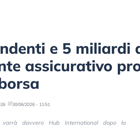
denti e 5 miliardi d
ante assicurativo pr
 borsa
026
30/06/2026 - 11:51
o varrà davvero Hub International dopo la