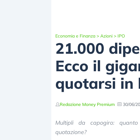
Economia e Finanza
>
Azioni
>
IPO
21.000 dipen
Ecco il gig
quotarsi in
Redazione Money Premium
30/06/2
Multipli da capogiro: quant
quotazione?