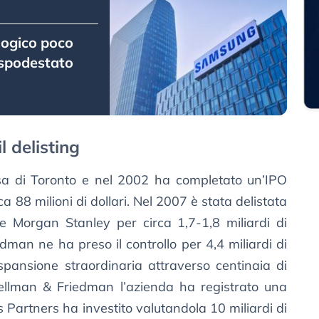
logico poco
 spodestato
l delisting
sa di Toronto e nel 2002 ha completato un’IPO
rca 88 milioni di dollari. Nel 2007 è stata delistata
 Morgan Stanley per circa 1,7-1,8 miliardi di
dman ne ha preso il controllo per 4,4 miliardi di
spansione straordinaria attraverso centinaia di
 Hellman & Friedman l’azienda ha registrato una
s Partners ha investito valutandola 10 miliardi di