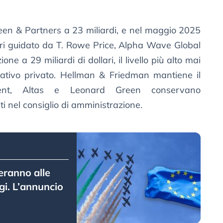
een & Partners a 23 miliardi, e nel maggio 2025
lari guidato da T. Rowe Price, Alpha Wave Global
e a 29 miliardi di dollari, il livello più alto mai
ativo privato. Hellman & Friedman mantiene il
ment, Altas e Leonard Green conservano
ti nel consiglio di amministrazione.
eranno alle
gi. L’annuncio