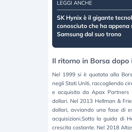
LEGGI ANCHE
SK Hynix è il gigante tecno
conosciuto che ha appena
Samsung dal suo trono
Il ritorno in Borsa dopo i
Nel 1999 si è quotata alla Bor
negli Stati Uniti, raccogliendo ci
e acquisita da Apax Partners e
dollari. Nel 2013 Hellman & Frie
dollari, avviando una fase di e
acquisizioni.Sotto la guida di
crescita costante. Nel 2018 Alta