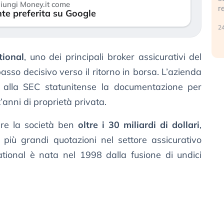
iungi Money.it come
r
te preferita su Google
30 luglio 2026
24
tional
, uno dei principali broker assicurativi del
so decisivo verso il ritorno in borsa. L’azienda
a alla SEC statunitense la documentazione per
anni di proprietà privata.
are la società ben
oltre i 30 miliardi di dollari
,
più grandi quotazioni nel settore assicurativo
ational è nata nel 1998 dalla fusione di undici