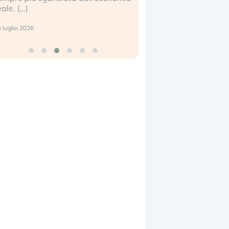
eale. (…)
17 luglio 2026
 luglio 2026