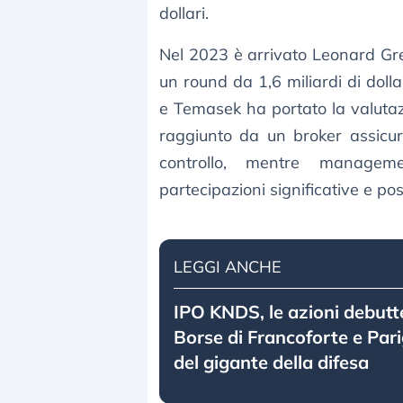
dollari.
Nel 2023 è arrivato Leonard Gr
un round da 1,6 miliardi di dol
e Temasek ha portato la valutazion
raggiunto da un broker assicur
controllo, mentre manage
partecipazioni significative e pos
LEGGI ANCHE
IPO KNDS, le azioni debutt
Borse di Francoforte e Pari
del gigante della difesa