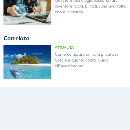
Queste 5 tecnologie possono farci
diventare ricchi. E l’Italia, per una volta,
non è in ritardo
Correlato
ATTUALITÀ
Come comprare un’isola privata in
Grecia e quanto costa. Guida
all’investimento