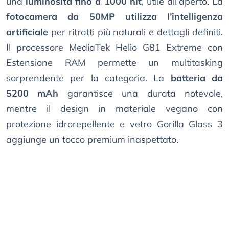
una
luminosità fino a 1000 nit
, utile all’aperto. La
fotocamera da 50MP utilizza l’intelligenza
artificiale
per ritratti più naturali e dettagli definiti.
Il processore MediaTek Helio G81 Extreme con
Estensione RAM permette un multitasking
sorprendente per la categoria. La
batteria da
5200 mAh
garantisce una durata notevole,
mentre il design in materiale vegano con
protezione idrorepellente e vetro Gorilla Glass 3
aggiunge un tocco premium inaspettato.