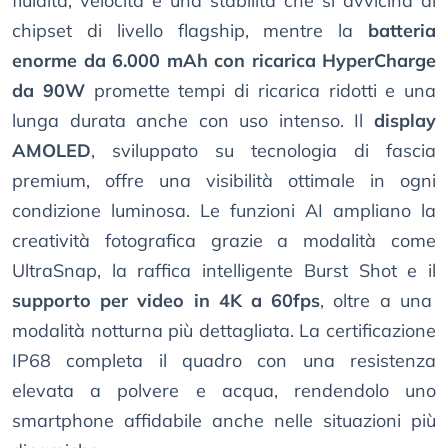
fluidità, velocità e una stabilità che si avvicina ai
chipset di livello flagship, mentre la
batteria
enorme da 6.000 mAh con ricarica HyperCharge
da 90W
promette tempi di ricarica ridotti e una
lunga durata anche con uso intenso. Il
display
AMOLED
, sviluppato su tecnologia di fascia
premium, offre una visibilità ottimale in ogni
condizione luminosa. Le funzioni AI ampliano la
creatività fotografica grazie a modalità come
UltraSnap, la raffica intelligente Burst Shot e il
supporto per video in 4K a 60fps
, oltre a una
modalità notturna più dettagliata. La certificazione
IP68 completa il quadro con una resistenza
elevata a polvere e acqua, rendendolo uno
smartphone affidabile anche nelle situazioni più