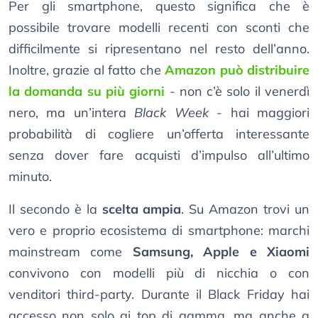
Per gli smartphone, questo significa che è
possibile trovare modelli recenti con sconti che
difficilmente si ripresentano nel resto dell’anno.
Inoltre, grazie al fatto che
Amazon può distribuire
la domanda su più giorni
- non c’è solo il venerdì
nero, ma un’intera
Black Week
- hai maggiori
probabilità di cogliere un’offerta interessante
senza dover fare acquisti d’impulso all’ultimo
minuto.
Il secondo è la
scelta ampia
. Su Amazon trovi un
vero e proprio ecosistema di smartphone: marchi
mainstream come
Samsung, Apple e Xiaomi
convivono con modelli più di nicchia o con
venditori third-party. Durante il Black Friday hai
accesso non solo ai top di gamma, ma anche a