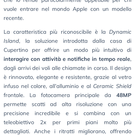
vuole entrare nel mondo Apple con un modello
recente.
La caratteristica più riconoscibile è la
Dynamic
Island
, la soluzione introdotta dalla casa di
Cupertino per offrire un modo più intuitivo di
interagire con attività e notifiche in tempo reale
,
dagli arrivi dei voli alle chiamate in corso. Il design
è rinnovato, elegante e resistente, grazie al vetro
infuso nel colore, all’alluminio e al
Ceramic Shield
frontale. La fotocamera principale da
48MP
permette scatti ad alta risoluzione con una
precisione incredibile e si combina con un
teleobiettivo 2x per primi piani molto più
dettagliati. Anche i ritratti migliorano, offrendo