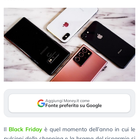
Aggiungi Money.it come
Fonte preferita su Google
Il
Black Friday
è quel momento dell’anno in cui le
pulsioni dello shopping
e la brama del risparmio si