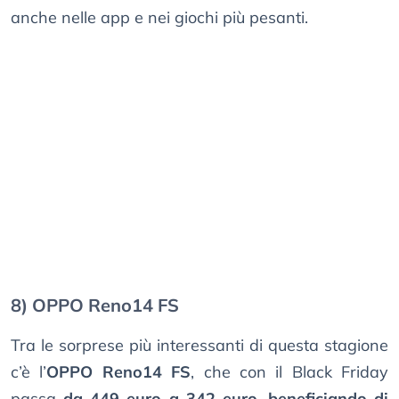
anche nelle app e nei giochi più pesanti.
8) OPPO Reno14 FS
Tra le sorprese più interessanti di questa stagione
c’è l’
OPPO Reno14 FS
, che con il Black Friday
passa
da 449 euro a 342 euro, beneficiando di