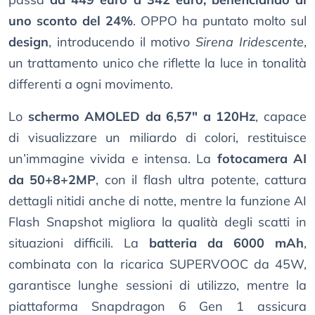
uno sconto del 24%
. OPPO ha puntato molto sul
design
, introducendo il motivo
Sirena Iridescente
,
un trattamento unico che riflette la luce in tonalità
differenti a ogni movimento.
Lo
schermo AMOLED da 6,57" a 120Hz
, capace
di visualizzare un miliardo di colori, restituisce
un’immagine vivida e intensa. La
fotocamera AI
da 50+8+2MP
, con il flash ultra potente, cattura
dettagli nitidi anche di notte, mentre la funzione AI
Flash Snapshot migliora la qualità degli scatti in
situazioni difficili. La
batteria da 6000 mAh
,
combinata con la ricarica SUPERVOOC da 45W,
garantisce lunghe sessioni di utilizzo, mentre la
piattaforma Snapdragon 6 Gen 1 assicura