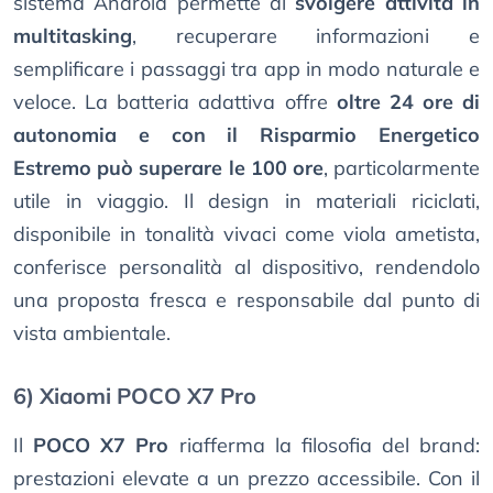
sistema Android permette di
svolgere attività in
multitasking
, recuperare informazioni e
semplificare i passaggi tra app in modo naturale e
veloce. La batteria adattiva offre
oltre 24 ore di
autonomia e con il Risparmio Energetico
Estremo può superare le 100 ore
, particolarmente
utile in viaggio. Il design in materiali riciclati,
disponibile in tonalità vivaci come viola ametista,
conferisce personalità al dispositivo, rendendolo
una proposta fresca e responsabile dal punto di
vista ambientale.
6) Xiaomi POCO X7 Pro
Il
POCO X7 Pro
riafferma la filosofia del brand:
prestazioni elevate a un prezzo accessibile. Con il