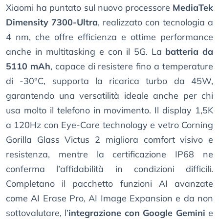
Xiaomi ha puntato sul nuovo processore
MediaTek
Dimensity 7300-Ultra
, realizzato con tecnologia a
4 nm, che offre efficienza e ottime performance
anche in multitasking e con il 5G. La
batteria da
5110 mAh
, capace di resistere fino a temperature
di -30°C, supporta la ricarica turbo da 45W,
garantendo una versatilità ideale anche per chi
usa molto il telefono in movimento. Il display 1,5K
a 120Hz con Eye-Care technology e vetro Corning
Gorilla Glass Victus 2 migliora comfort visivo e
resistenza, mentre la certificazione IP68 ne
conferma l’affidabilità in condizioni difficili.
Completano il pacchetto funzioni AI avanzate
come AI Erase Pro, AI Image Expansion e da non
sottovalutare, l’
integrazione con Google Gemini
e