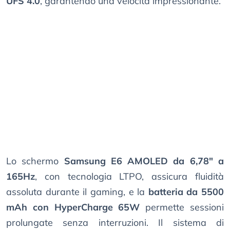
UFS 4.0
, garantendo una velocità impressionante.
Lo schermo
Samsung E6 AMOLED da 6,78" a
165Hz
, con tecnologia LTPO, assicura fluidità
assoluta durante il gaming, e la
batteria da 5500
mAh con HyperCharge 65W
permette sessioni
prolungate senza interruzioni. Il sistema di