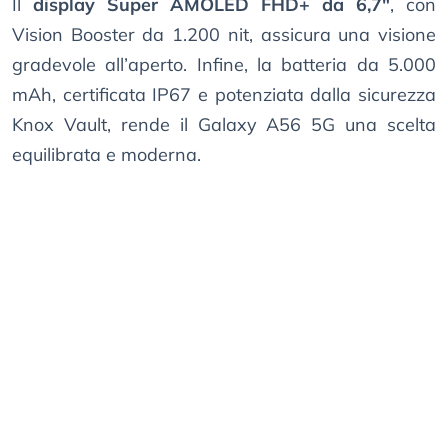
Il
display Super AMOLED FHD+ da 6,7"
, con
Vision Booster da 1.200 nit, assicura una visione
gradevole all’aperto. Infine, la batteria da 5.000
mAh, certificata IP67 e potenziata dalla sicurezza
Knox Vault, rende il Galaxy A56 5G una scelta
equilibrata e moderna.