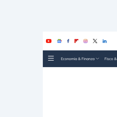
Economia & Finanza
Fisco 