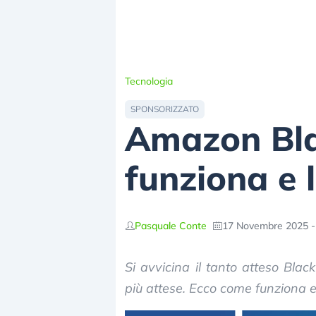
Tecnologia
SPONSORIZZATO
Amazon Bla
funziona e l
Pasquale Conte
17 Novembre 2025 -
Si avvicina il tanto atteso Blac
più attese. Ecco come funziona e