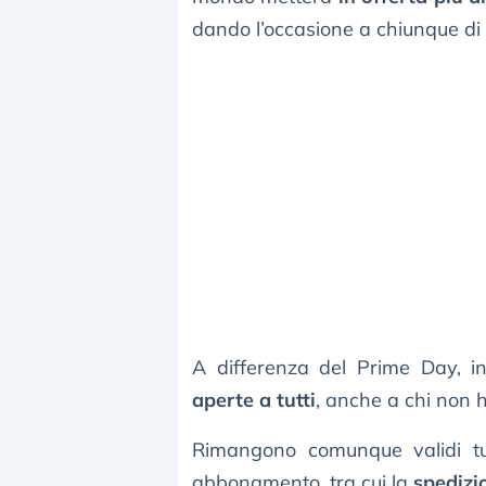
dando l’occasione a chiunque di
A differenza del Prime Day, i
aperte a tutti
, anche a chi non 
Rimangono comunque validi tut
abbonamento, tra cui la
spedizi