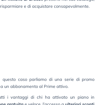
 risparmiare e di acquistare consapevolmente.
n questo caso parliamo di una serie di promo
ha un abbonamento al Prime attivo.
ti i vantaggi di chi ha attivato un piano in
one gratuita
e veloce, l’accesso a
ulteriori sconti