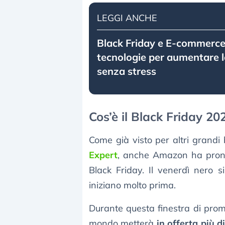
LEGGI ANCHE
Black Friday e E-commerce.
tecnologie per aumentare l
senza stress
Cos’è il Black Friday 2
Come già visto per altri grand
Expert
, anche Amazon ha pront
Black Friday. Il venerdì nero s
iniziano molto prima.
Durante questa finestra di pro
mondo metterà
in offerta più di