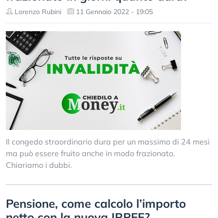
Lorenzo Rubini
11 Gennaio 2022 - 19:05
Il congedo straordinario dura per un massimo di 24 mesi
ma può essere fruito anche in modo frazionato.
Chiariamo i dubbi.
Pensione, come calcolo l’importo
netto con la nuova IRPEF?