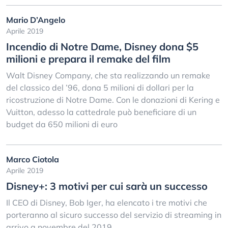
Mario D’Angelo
Aprile 2019
Incendio di Notre Dame, Disney dona $5
milioni e prepara il remake del film
Walt Disney Company, che sta realizzando un remake
del classico del ’96, dona 5 milioni di dollari per la
ricostruzione di Notre Dame. Con le donazioni di Kering e
Vuitton, adesso la cattedrale può beneficiare di un
budget da 650 milioni di euro
Marco Ciotola
Aprile 2019
Disney+: 3 motivi per cui sarà un successo
Il CEO di Disney, Bob Iger, ha elencato i tre motivi che
porteranno al sicuro successo del servizio di streaming in
arrivo a novembre del 2019