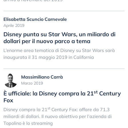
Elisabetta Scuncio Carnevale
Aprile 2019
Disney punta su Star Wars, un miliardo di
dollari per il nuovo parco a tema
L’enorme area tematica di Disney su Star Wars sarà
inaugurata il 31 maggio 2019 in California
Massimiliano Carrà
Marzo 2019
st
È ufficiale: la Disney compra la 21
Century
Fox
st
Disney compra la 21
Century Fox: affare da 71,3
miliardi di dollari. Il nuovo obiettivo per l’azienda di
Topolino è lo streaming