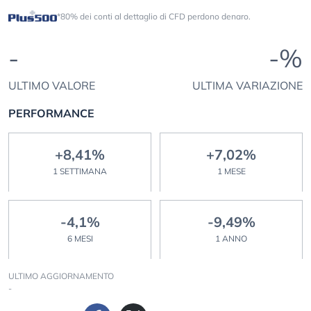
*80% dei conti al dettaglio di CFD perdono denaro.
-
-%
ULTIMO VALORE
ULTIMA VARIAZIONE
PERFORMANCE
+8,41%
+7,02%
1 SETTIMANA
1 MESE
-4,1%
-9,49%
6 MESI
1 ANNO
ULTIMO AGGIORNAMENTO
-