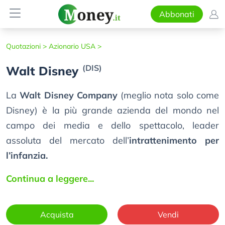
Abbonati
Quotazioni >
Azionario USA >
(DIS)
Walt Disney
La
Walt Disney Company
(meglio nota solo come
Disney) è la più grande azienda del mondo nel
campo dei media e dello spettacolo, leader
assoluta del mercato dell’
intrattenimento per
l’infanzia.
Continua a leggere...
Acquista
Vendi