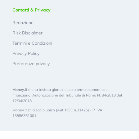
Contatti & Privacy
Redazione
Risk Disclaimer
Termini e Condizioni
Privacy Policy
Preferenze privacy
Money.it
è una testata giornalistica a tema economico e
finanziario. Autorizzazione del Tribunale di Roma N. 84/2018 del
12/04/2018.
Money.it srl a socio unico (Aut. ROC n.31425) - P. IVA:
13586361001