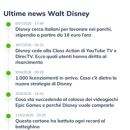
Ultime news Walt Disney
6/07/2026 - 17:49
Disney cerca italiani per lavorare nei parchi,
stipendio a partire da 16 euro l’ora
4/07/2026 - 00:15
Disney cede alla Class Action di YouTube TV e
DirecTV. Ecco quali utenti hanno diritto al
risarcimento
9/04/2026 - 09:28
1.000 licenziamenti in arrivo. Cosa c’è dietro la
nuova strategia di Disney
3/04/2026 - 15:43
Cosa sta succedendo al colosso dei videogiochi
Epic Games e perché Disney vuole comprarlo
21/02/2026 - 20:29
Questo cartone ha battuto ogni record al
botteghino