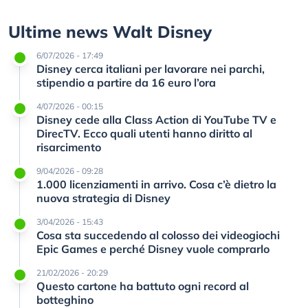
Ultime news Walt Disney
6/07/2026 - 17:49
Disney cerca italiani per lavorare nei parchi,
stipendio a partire da 16 euro l’ora
4/07/2026 - 00:15
Disney cede alla Class Action di YouTube TV e
DirecTV. Ecco quali utenti hanno diritto al
risarcimento
9/04/2026 - 09:28
1.000 licenziamenti in arrivo. Cosa c’è dietro la
nuova strategia di Disney
3/04/2026 - 15:43
Cosa sta succedendo al colosso dei videogiochi
Epic Games e perché Disney vuole comprarlo
21/02/2026 - 20:29
Questo cartone ha battuto ogni record al
botteghino