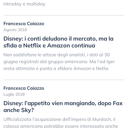
intraday e multiday
Francesca Caiazzo
Agosto 2018
Disney: i conti deludono il mercato, ma la
sfida a Netflix e Amazon continua
Non soddisfano le attese degli analisti, i dati al 30
giugno registrati dal gruppo americano. Ma l’ad Iger
resta ottimista e punta a sfidare Amazon e Netlix
Francesca Caiazzo
Luglio 2018
Disney: l’appetito vien mangiando, dopo Fox
anche Sky?
Ufficializzata l’acquisizione dell’impero di Murdoch, il
colosso americano potrebbe essere interessato anche