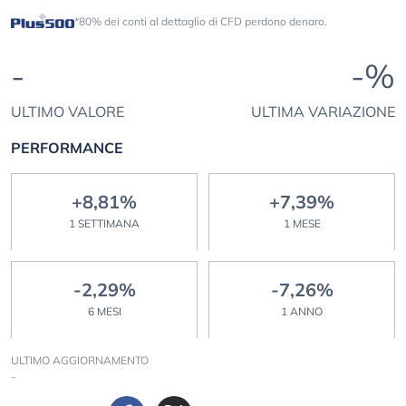
*80% dei conti al dettaglio di CFD perdono denaro.
-
-%
ULTIMO VALORE
ULTIMA VARIAZIONE
PERFORMANCE
+8,81%
+7,39%
1 SETTIMANA
1 MESE
-2,29%
-7,26%
6 MESI
1 ANNO
ULTIMO AGGIORNAMENTO
-