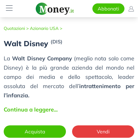
Abbonati
Quotazioni >
Azionario USA >
(DIS)
Walt Disney
La
Walt Disney Company
(meglio nota solo come
Disney) è la più grande azienda del mondo nel
campo dei media e dello spettacolo, leader
assoluta del mercato dell’
intrattenimento per
l’infanzia.
Continua a leggere...
Acquista
Vendi