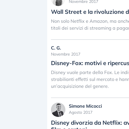
Novembre 2017
Wall Street e la rivoluzione d
Non solo Netflix e Amazon, ma anche D
titoli dei servizi di streaming a pag
C. G.
Novembre 2017
Disney-Fox: motivi e ripercu
Disney vuole parte della Fox. Le indis
strabilianti effetti sul mercato e h
un’acquisizione del genere.
Simone Micocci
Agosto 2017
Disney divorzia da Netflix: 