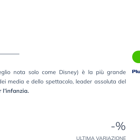
eglio nota solo come Disney) è la più grande
i media e dello spettacolo, leader assoluta del
 l’infanzia.
-%
ULTIMA VARIAZIONE