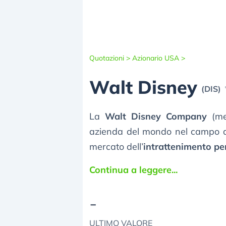
Quotazioni >
Azionario USA >
Walt Disney
(DIS)
La
Walt Disney Company
(m
azienda del mondo nel campo de
mercato dell’
intrattenimento per
Continua a leggere...
-
ULTIMO VALORE