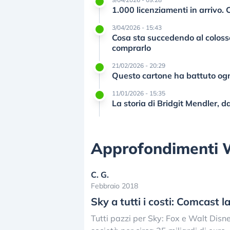
1.000 licenziamenti in arrivo. 
3/04/2026 - 15:43
Cosa sta succedendo al coloss
comprarlo
21/02/2026 - 20:29
Questo cartone ha battuto ogn
11/01/2026 - 15:35
La storia di Bridgit Mendler, d
Approfondimenti 
C. G.
Febbraio 2018
Sky a tutti i costi: Comcast 
Tutti pazzi per Sky: Fox e Walt Disn