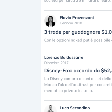
società per circa 25 miliardi di euro.
Flavia Provenzani
Gennaio 2018
3 trade per guadagnare $1.
Con le opzioni naked put è possibile 
Lorenzo Baldassarre
Dicembre 2017
Disney-Fox: accordo da $52,4
La Disney compra alcuni asset della
Manca l’ok dell’antitrust per concret
mediatico privato in Italia.
Luca Secondino