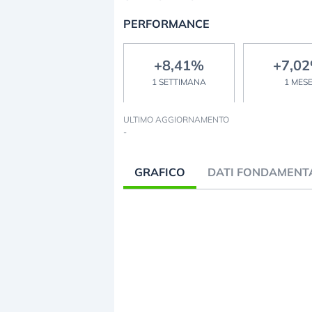
PERFORMANCE
+8,41%
+7,0
1 SETTIMANA
1 MES
ULTIMO AGGIORNAMENTO
-
GRAFICO
DATI FONDAMENT