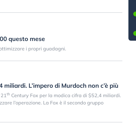
000 questo mese
ottimizzare i propri guadagni.
 miliardi. L’impero di Murdoch non c’è più
th
 21
Century Fox per la modica cifra di $52,4 miliardi.
izzare l’operazione. La Fox è il secondo gruppo