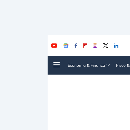
Economia & Finanza
Fisco 