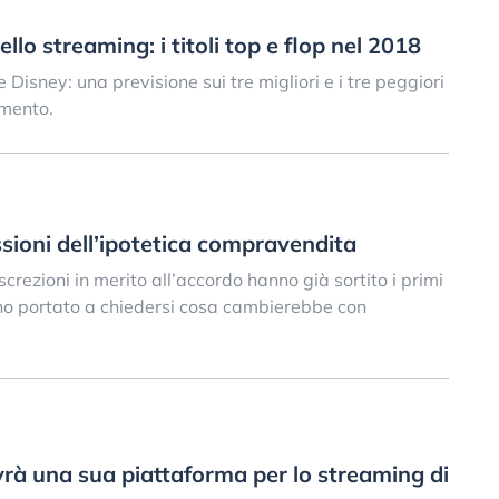
ello streaming: i titoli top e flop nel 2018
isney: una previsione sui tre migliori e i tre peggiori
amento.
ssioni dell’ipotetica compravendita
crezioni in merito all’accordo hanno già sortito i primi
anno portato a chiedersi cosa cambierebbe con
avrà una sua piattaforma per lo streaming di