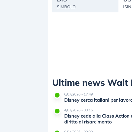
SIMBOLO
ISIN
Ultime news Walt 
6/07/2026 - 17:49
Disney cerca italiani per lavora
4/07/2026 - 00:15
Disney cede alla Class Action
diritto al risarcimento
9/04/2026 - 09:28