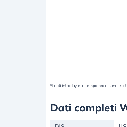
*I dati intraday e in tempo reale sono tratt
Dati completi 
DIS
US