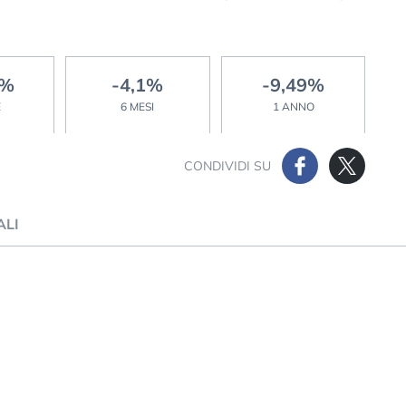
2%
-4,1%
-9,49%
E
6 MESI
1 ANNO
CONDIVIDI SU
ALI