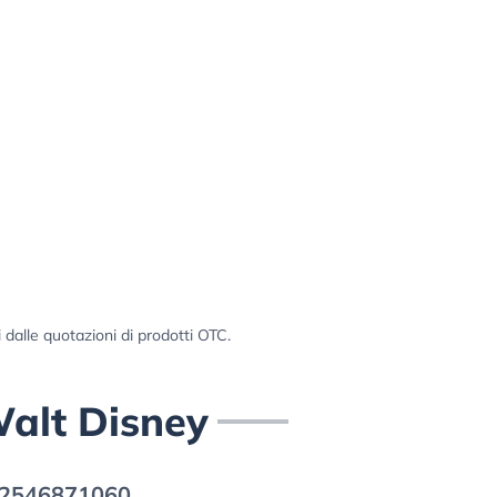
i dalle quotazioni di prodotti OTC.
Walt Disney
2546871060