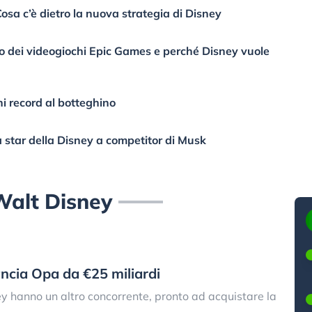
Cosa c’è dietro la nuova strategia di Disney
o dei videogiochi Epic Games e perché Disney vuole
i record al botteghino
a star della Disney a competitor di Musk
Walt Disney
lancia Opa da €25 miliardi
ey hanno un altro concorrente, pronto ad acquistare la