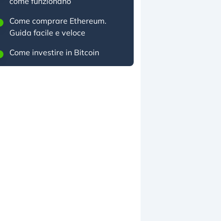
come funzionano
Come comprare Ethereum.
Guida facile e veloce
Come investire in Bitcoin