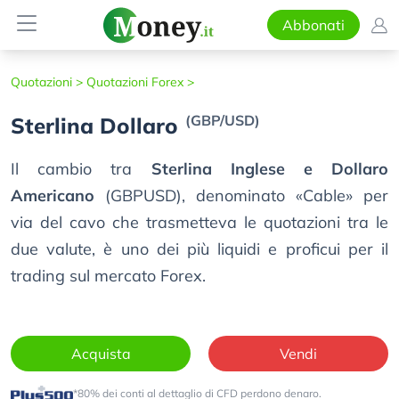
Abbonati
Quotazioni >
Quotazioni Forex >
(GBP/USD)
Sterlina Dollaro
Il cambio tra
Sterlina Inglese e Dollaro
Americano
(GBPUSD), denominato «Cable» per
via del cavo che trasmetteva le quotazioni tra le
due valute, è uno dei più liquidi e proficui per il
trading sul mercato Forex.
Acquista
Vendi
*80% dei conti al dettaglio di CFD perdono denaro.