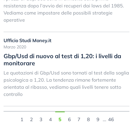
resistenza dopo l’avvio dei recuperi dai lows del 1985.
Vediamo come impostare delle possibili strategie
operative
Ufficio Studi Money.it
Marzo 2020
Gbp/Usd di nuovo al test di 1,20: i livelli da
monitorare
Le quotazioni di Gbp/Usd sono tornati al test della soglia
psicologica a 1,20. La tendenza rimane fortemente
orientata al ribasso, vediamo quali livelli tenere sotto
controllo
1
2
3
4
5
6
7
8
9
...
46