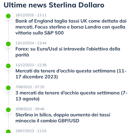
Ultime news Sterlina Dollaro
18/12/2025 - 13:11
Bank of England taglia tassi UK come dettato dai
mercati. Focus sterlina e borsa Londra con quella
vittoria sullo S&P 500
13/12/2024 - 13:44
Forex: su Euro/Usd si intravede l’obiettivo della
parità
11/12/2023 - 12:38
Mercati da tenere d’occhio questa settimana (11-
17 dicembre 2023)
7/08/2023 - 07:25
3 mercati da tenere d’occhio questa settimana (7-
13 agosto)
3/08/2023 - 09:46
Sterlina in bilico, doppio aumento dei tassi
minaccia il cambio GBP/USD
19/07/2023 - 11:53