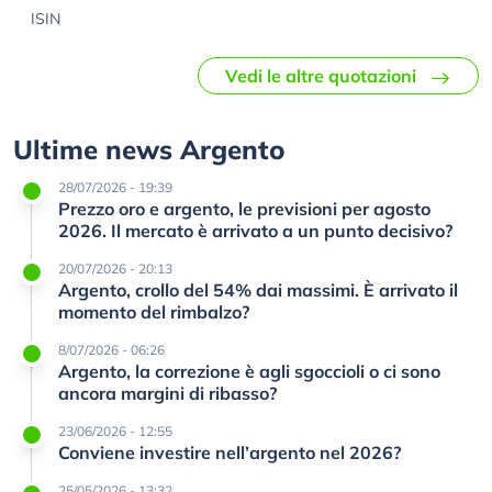
ISIN
Vedi le altre quotazioni
Ultime news Argento
28/07/2026 - 19:39
Prezzo oro e argento, le previsioni per agosto
2026. Il mercato è arrivato a un punto decisivo?
20/07/2026 - 20:13
Argento, crollo del 54% dai massimi. È arrivato il
momento del rimbalzo?
8/07/2026 - 06:26
Argento, la correzione è agli sgoccioli o ci sono
ancora margini di ribasso?
23/06/2026 - 12:55
Conviene investire nell’argento nel 2026?
25/05/2026 - 13:32