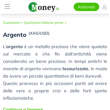
Abbonati
Quotazioni >
Quotazioni Materie prime >
(XAG/USD)
Argento
L’
argento
è un metallo prezioso che viene quotato
sul mercato e che fin dall’antichità viene
considerato un bene prezioso. In tempi antichi le
monete di argento venivano
tesaurizzate
, in modo
da avere un piccolo quantitativo di beni durevoli.
Questo processo in più occasioni portò ad avere
delle vere e proprie crisi e delle forti spinte
inflazionistiche.
Continua a leggere...