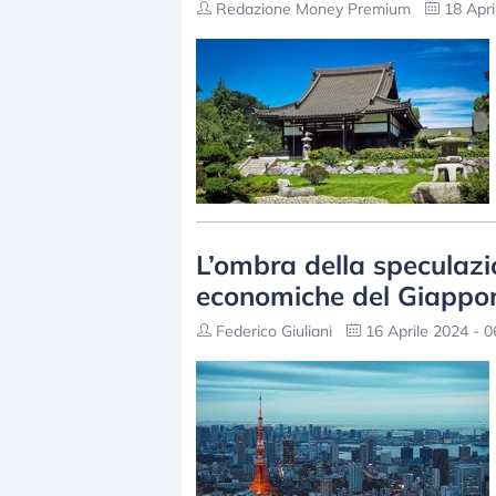
Redazione Money Premium
18 Apri
L’ombra della speculazio
economiche del Giappo
Federico Giuliani
16 Aprile 2024 - 0