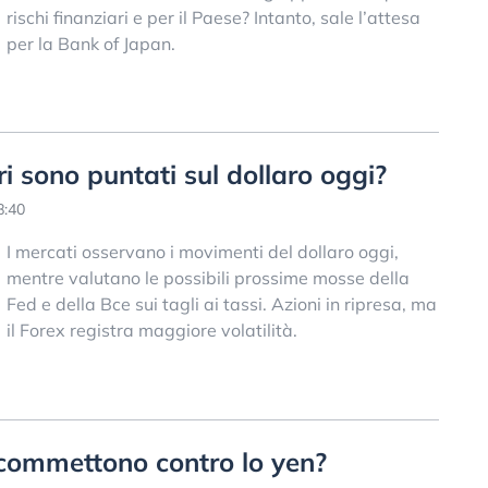
rischi finanziari e per il Paese? Intanto, sale l’attesa
per la Bank of Japan.
ori sono puntati sul dollaro oggi?
8:40
I mercati osservano i movimenti del dollaro oggi,
mentre valutano le possibili prossime mosse della
Fed e della Bce sui tagli ai tassi. Azioni in ripresa, ma
il Forex registra maggiore volatilità.
scommettono contro lo yen?