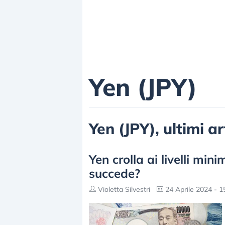
Yen (JPY)
Yen (JPY), ultimi ar
Yen crolla ai livelli min
succede?
Violetta Silvestri
24 Aprile 2024 - 1