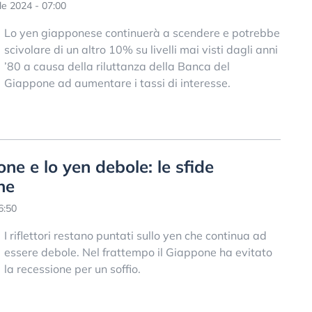
le 2024 - 07:00
Lo yen giapponese continuerà a scendere e potrebbe
scivolare di un altro 10% su livelli mai visti dagli anni
’80 a causa della riluttanza della Banca del
Giappone ad aumentare i tassi di interesse.
ne e lo yen debole: le sfide
ne
6:50
I riflettori restano puntati sullo yen che continua ad
essere debole. Nel frattempo il Giappone ha evitato
la recessione per un soffio.