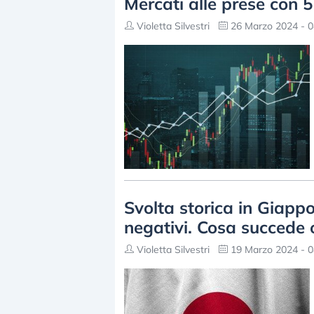
Mercati alle prese con 
Violetta Silvestri
26 Marzo 2024 - 0
Svolta storica in Giappo
negativi. Cosa succede 
Violetta Silvestri
19 Marzo 2024 - 0