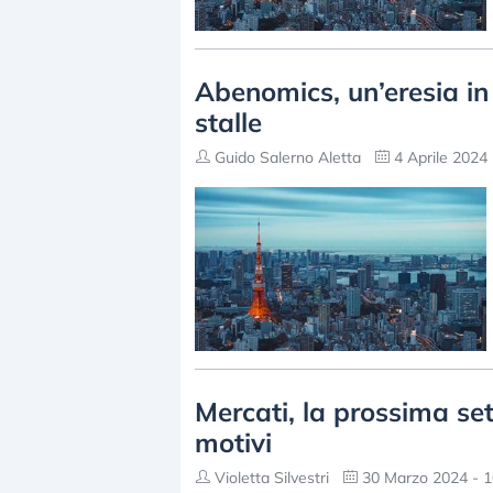
Abenomics, un’eresia in c
stalle
Guido Salerno Aletta
4 Aprile 2024 
Mercati, la prossima se
motivi
Violetta Silvestri
30 Marzo 2024 - 1