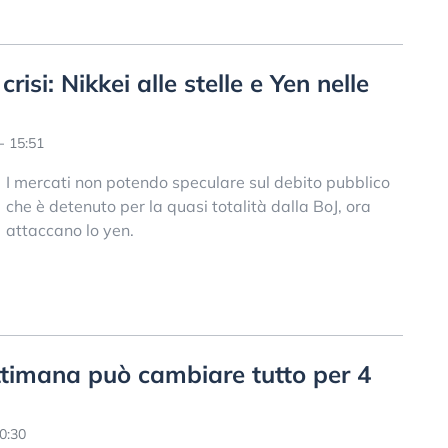
risi: Nikkei alle stelle e Yen nelle
- 15:51
I mercati non potendo speculare sul debito pubblico
che è detenuto per la quasi totalità dalla BoJ, ora
attaccano lo yen.
ttimana può cambiare tutto per 4
0:30