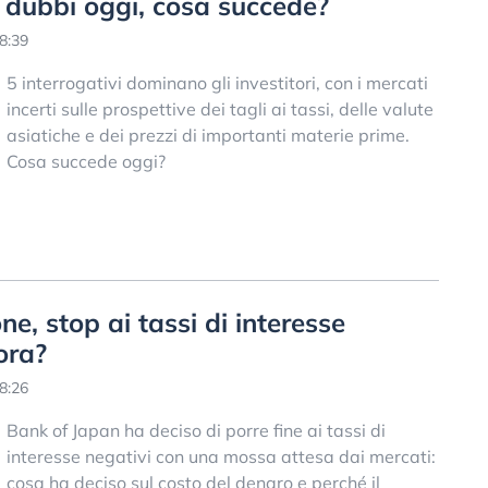
5 dubbi oggi, cosa succede?
8:39
5 interrogativi dominano gli investitori, con i mercati
incerti sulle prospettive dei tagli ai tassi, delle valute
asiatiche e dei prezzi di importanti materie prime.
Cosa succede oggi?
ne, stop ai tassi di interesse
ora?
8:26
Bank of Japan ha deciso di porre fine ai tassi di
interesse negativi con una mossa attesa dai mercati:
cosa ha deciso sul costo del denaro e perché il