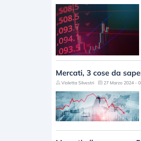
Mercati, 3 cose da sap
Violetta Silvestri
27 Marzo 2024 - 0