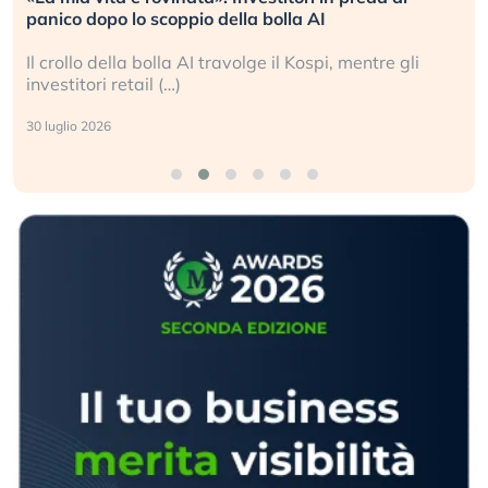
panico dopo lo scoppio della bolla AI
Il crollo della bolla AI travolge il Kospi, mentre gli
investitori retail (…)
30 luglio 2026