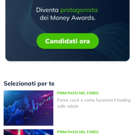
Selezionati per te
PRIMI PASSI NEL FOREX
Forex, cos’è e come funziona il trading
sulle valute
PRIMI PASSI NEL FOREX