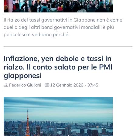
Il rialzo dei tassi governativi in Giappone non è come
quello degli altri bond governativi mondiali: è più
pericoloso e vediamo perché.
Inflazione, yen debole e tassi in
rialzo. Il conto salato per le PMI
giapponesi
Federico Giuliani
12 Gennaio 2026 - 07:45