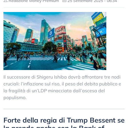
Redazione Money Premium
25 Settembre 2025 - 06:34
Il successore di Shigeru Ishiba dovrà affrontare tre nodi
cruciali: l’inflazione sul riso, il peso del debito pubblico e
la fragilità di un’LDP minacciata dall’ascesa del
populismo.
Forte della regia di Trump Bessent se