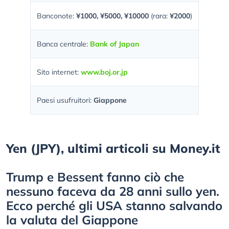
Banconote:
¥1000, ¥5000, ¥10000
(rara:
¥2000
)
Banca centrale:
Bank of Japan
Sito internet:
www.boj.or.jp
Paesi usufruitori:
Giappone
Yen (JPY), ultimi articoli su Money.it
Trump e Bessent fanno ciò che
nessuno faceva da 28 anni sullo yen.
Ecco perché gli USA stanno salvando
la valuta del Giappone