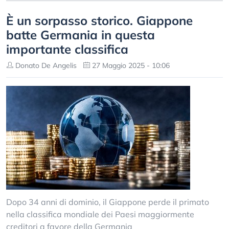
È un sorpasso storico. Giappone
batte Germania in questa
importante classifica
Donato De Angelis
27 Maggio 2025 - 10:06
Dopo 34 anni di dominio, il Giappone perde il primato
nella classifica mondiale dei Paesi maggiormente
creditori a favore della Germania