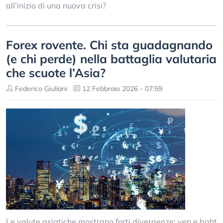
all’inizio di una nuova crisi?
Forex rovente. Chi sta guadagnando
(e chi perde) nella battaglia valutaria
che scuote l’Asia?
Federico Giuliani
12 Febbraio 2026 - 07:59
Le valute asiatiche mostrano forti divergenze: yen e baht