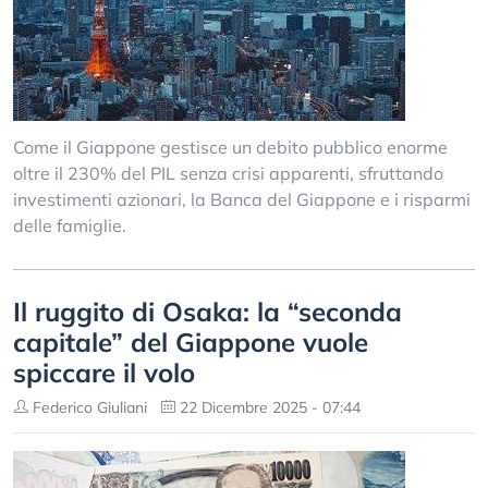
Come il Giappone gestisce un debito pubblico enorme
oltre il 230% del PIL senza crisi apparenti, sfruttando
investimenti azionari, la Banca del Giappone e i risparmi
delle famiglie.
Il ruggito di Osaka: la “seconda
capitale” del Giappone vuole
spiccare il volo
Federico Giuliani
22 Dicembre 2025 - 07:44