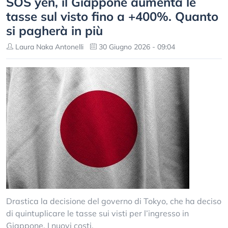
SOS yen, il Giappone aumenta le
tasse sul visto fino a +400%. Quanto
si pagherà in più
Laura Naka Antonelli
30 Giugno 2026 - 09:04
Drastica la decisione del governo di Tokyo, che ha deciso
di quintuplicare le tasse sui visti per l’ingresso in
Giappone. I nuovi costi.