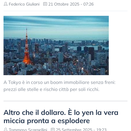
Federico Giuliani
21 Ottobre 2025 - 07:26
A Tokyo è in corso un boom immobiliare senza freni:
prezzi alle stelle e rischio città per soli ricchi.
Altro che il dollaro. È lo yen la vera
miccia pronta a esplodere
Tommaso Scarpellini
25 Settembre 2025 - 19:23