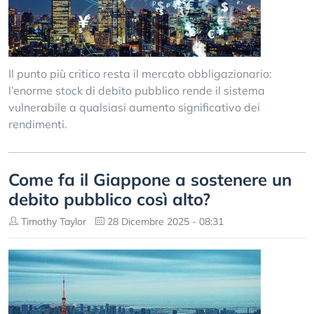
Il punto più critico resta il mercato obbligazionario:
l’enorme stock di debito pubblico rende il sistema
vulnerabile a qualsiasi aumento significativo dei
rendimenti.
Come fa il Giappone a sostenere un
debito pubblico così alto?
Timothy Taylor
28 Dicembre 2025 - 08:31