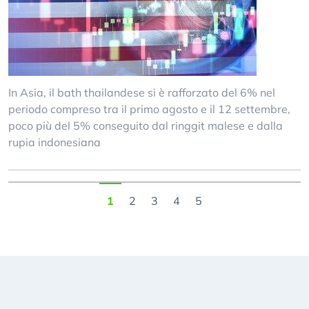
In Asia, il bath thailandese si è rafforzato del 6% nel
periodo compreso tra il primo agosto e il 12 settembre,
poco più del 5% conseguito dal ringgit malese e dalla
rupia indonesiana
1
2
3
4
5