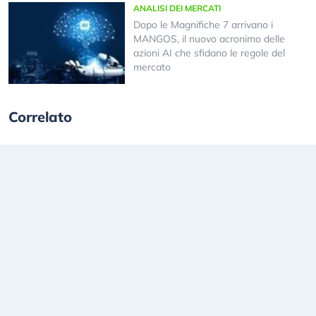
ANALISI DEI MERCATI
Dopo le Magnifiche 7 arrivano i
MANGOS, il nuovo acronimo delle
azioni AI che sfidano le regole del
mercato
Correlato