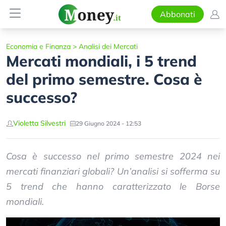
Abbonati
Economia e Finanza
>
Analisi dei Mercati
Mercati mondiali, i 5 trend
del primo semestre. Cosa è
successo?
Violetta Silvestri
29 Giugno 2024 - 12:53
Cosa è successo nel primo semestre 2024 nei
mercati finanziari globali? Un’analisi si sofferma su
5 trend che hanno caratterizzato le Borse
mondiali.