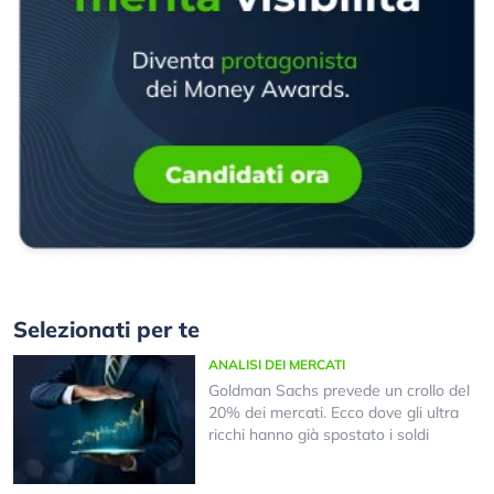
Selezionati per te
ANALISI DEI MERCATI
Goldman Sachs prevede un crollo del
20% dei mercati. Ecco dove gli ultra
ricchi hanno già spostato i soldi