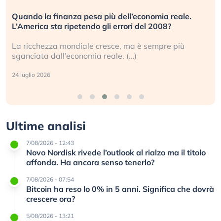
Quando la finanza pesa più dell’economia reale.
L’America sta ripetendo gli errori del 2008?
La ricchezza mondiale cresce, ma è sempre più
sganciata dall’economia reale. (…)
24 luglio 2026
Ultime analisi
7/08/2026 - 12:43
Novo Nordisk rivede l’outlook al rialzo ma il titolo
affonda. Ha ancora senso tenerlo?
7/08/2026 - 07:54
Bitcoin ha reso lo 0% in 5 anni. Significa che dovrà
crescere ora?
5/08/2026 - 13:21