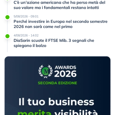
C’è un’azione americana che ha perso metà del
suo valore ma i fondamentali restano intatti
5/08/2026 - 09:01
Perché investire in Europa nel secondo semestre
2026 non sarà come nel primo
4/08/2026 - 14:02
DiaSorin scuote il FTSE Mib. 3 segnali che
spiegano il balzo