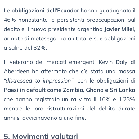
Le
obbligazioni dell’Ecuador
hanno guadagnato il
46% nonostante le persistenti preoccupazioni sul
debito e il nuovo presidente argentino
Javier Milei
,
armato di motosega, ha aiutato le sue obbligazioni
a salire del 32%.
Il veterano dei mercati emergenti Kevin Daly di
Aberdeen ha affermato che c’è stata una mossa
“distressed to impression”
, con le obbligazioni di
Paesi in default come Zambia, Ghana e Sri Lanka
che hanno registrato un rally tra il 16% e il 23%
mentre le loro ristrutturazioni del debito durate
anni si avvicinavano a una fine.
5. Movimenti valutari