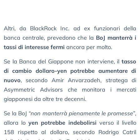
Altri, da BlackRock Inc. ad ex funzionari della
banca centrale, prevedono che la
BoJ manterrà i
tassi di interesse fermi
ancora per molto.
Se la Banca del Giappone non interviene, il
tasso
di cambio dollaro-yen potrebbe aumentare di
nuovo
, secondo Amir Anvarzadeh, stratega di
Asymmetric Advisors che monitora i mercati
giapponesi da oltre tre decenni.
Se la BoJ
“non manterrà pienamente le promesse”
,
allora lo
yen potrebbe indebolirsi
verso il livello
158 rispetto al dollaro, secondo Rodrigo Catril