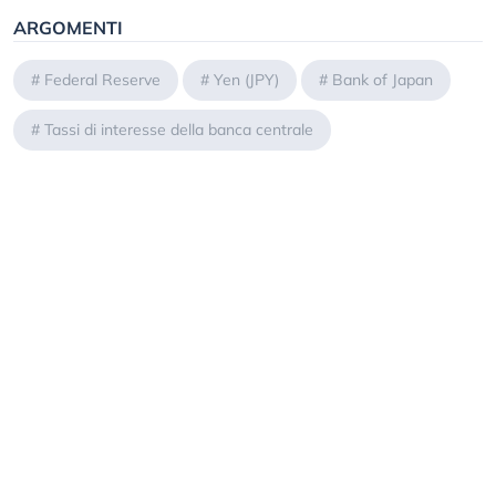
ARGOMENTI
#
Federal Reserve
#
Yen (JPY)
#
Bank of Japan
#
Tassi di interesse della banca centrale