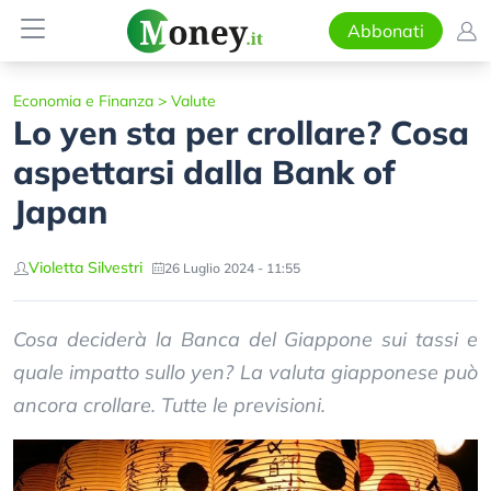
Abbonati
Economia e Finanza
>
Valute
Lo yen sta per crollare? Cosa
aspettarsi dalla Bank of
Japan
Violetta Silvestri
26 Luglio 2024 - 11:55
Cosa deciderà la Banca del Giappone sui tassi e
quale impatto sullo yen? La valuta giapponese può
ancora crollare. Tutte le previsioni.