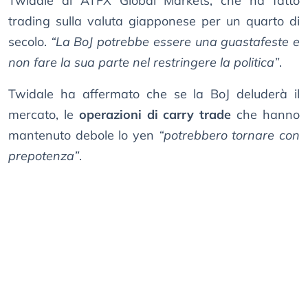
Twidale di ATFX Global Markets, che ha fatto
trading sulla valuta giapponese per un quarto di
secolo.
“La BoJ potrebbe essere una guastafeste e
non fare la sua parte nel restringere la politica”
.
Twidale ha affermato che se la BoJ deluderà il
mercato, le
operazioni di carry trade
che hanno
mantenuto debole lo yen
“potrebbero tornare con
prepotenza”
.