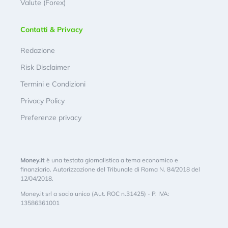
Valute (Forex)
Contatti & Privacy
Redazione
Risk Disclaimer
Termini e Condizioni
Privacy Policy
Preferenze privacy
Money.it
è una testata giornalistica a tema economico e
finanziario. Autorizzazione del Tribunale di Roma N. 84/2018 del
12/04/2018.
Money.it srl a socio unico (Aut. ROC n.31425) - P. IVA:
13586361001