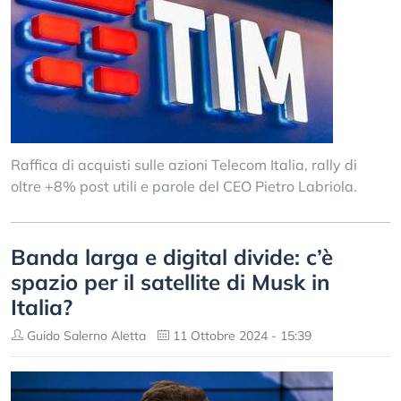
Raffica di acquisti sulle azioni Telecom Italia, rally di
oltre +8% post utili e parole del CEO Pietro Labriola.
Banda larga e digital divide: c’è
spazio per il satellite di Musk in
Italia?
Guido Salerno Aletta
11 Ottobre 2024 - 15:39