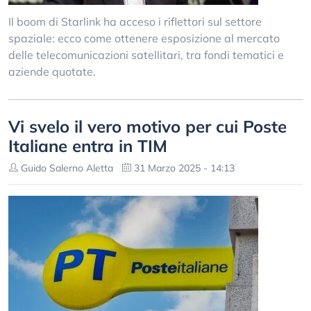
Il boom di Starlink ha acceso i riflettori sul settore
spaziale: ecco come ottenere esposizione al mercato
delle telecomunicazioni satellitari, tra fondi tematici e
aziende quotate.
Vi svelo il vero motivo per cui Poste
Italiane entra in TIM
Guido Salerno Aletta
31 Marzo 2025 - 14:13