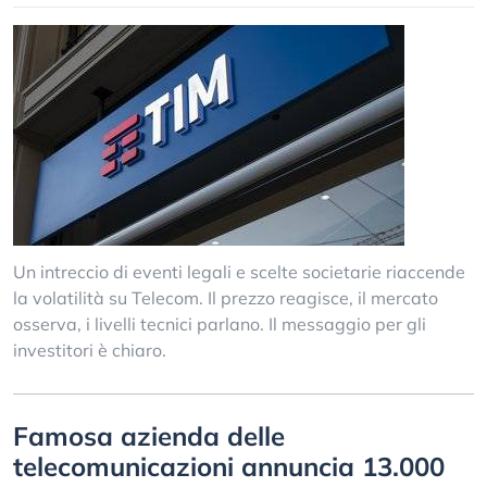
Un intreccio di eventi legali e scelte societarie riaccende
la volatilità su Telecom. Il prezzo reagisce, il mercato
osserva, i livelli tecnici parlano. Il messaggio per gli
investitori è chiaro.
Famosa azienda delle
telecomunicazioni annuncia 13.000