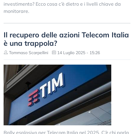
investimento? Ecco cosa c’è dietro e i livelli chiave da
monitorare.
Il recupero delle azioni Telecom Italia
è una trappola?
Tommaso Scarpellini
14 Luglio 2025 - 15:26
Rally esplosivo per Telecom Italia nel 2025. C’è chi parla