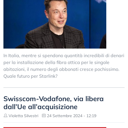
In Italia, mentre si spendono quantità incredibili di denari
per la installazione della fibra ottica per le singole
abitazioni, il numero degli abbonati cresce pochissimo.
Quale futuro per Starlink?
Swisscom-Vodafone, via libera
dall’Ue all’acquisizione
Violetta Silvestri
24 Settembre 2024 - 12:19