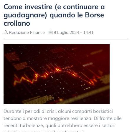
Come investire (e continuare a
guadagnare) quando le Borse
crollano
Redazione Finance
8 Luglio 2024 - 14:41
Durante i periodi di crisi, alcuni comparti borsistici
tendono a mostrare maggiore resilienza. Di fronte alle
recenti turbolenze, quali potrebbero essere i settori