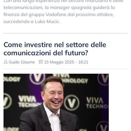
Con una lunga esperienza nel settore finanziario e delle
telecomunicazioni, la manager spagnola guiderà la
finanza del gruppo Vodafone dal prossimo ottobre,
succedendo a Luka Mucic.
Come investire nel settore delle
comunicazioni del futuro?
Guido Giaume
15 Maggio 2025 - 16:21