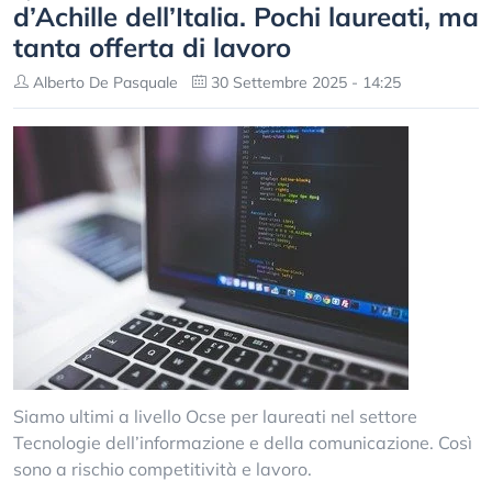
d’Achille dell’Italia. Pochi laureati, ma
tanta offerta di lavoro
Alberto De Pasquale
30 Settembre 2025 - 14:25
Siamo ultimi a livello Ocse per laureati nel settore
Tecnologie dell’informazione e della comunicazione. Così
sono a rischio competitività e lavoro.