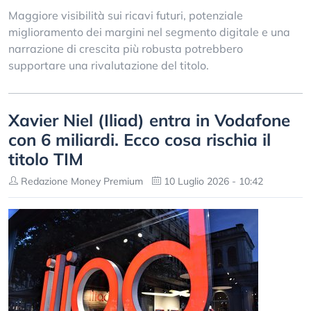
Maggiore visibilità sui ricavi futuri, potenziale
miglioramento dei margini nel segmento digitale e una
narrazione di crescita più robusta potrebbero
supportare una rivalutazione del titolo.
Xavier Niel (Iliad) entra in Vodafone
con 6 miliardi. Ecco cosa rischia il
titolo TIM
Redazione Money Premium
10 Luglio 2026 - 10:42