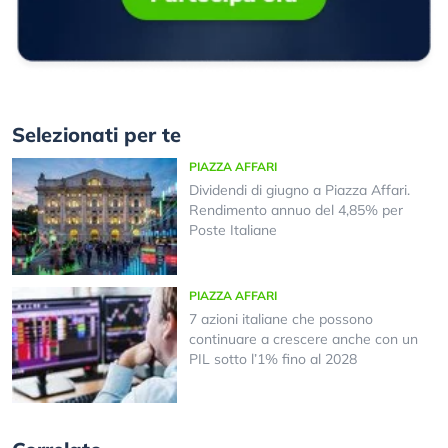
Selezionati per te
PIAZZA AFFARI
Dividendi di giugno a Piazza Affari.
Rendimento annuo del 4,85% per
Poste Italiane
PIAZZA AFFARI
7 azioni italiane che possono
continuare a crescere anche con un
PIL sotto l’1% fino al 2028