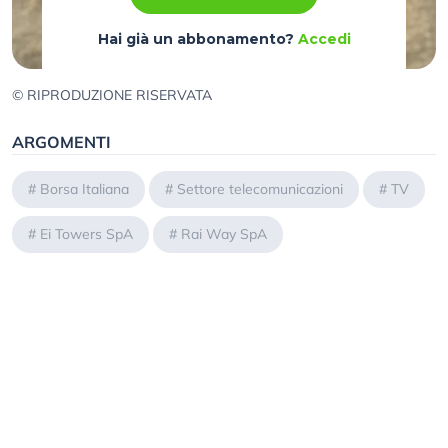
Hai già un abbonamento?
Accedi
© RIPRODUZIONE RISERVATA
ARGOMENTI
#
Borsa Italiana
#
Settore telecomunicazioni
#
TV
#
Ei Towers SpA
#
Rai Way SpA