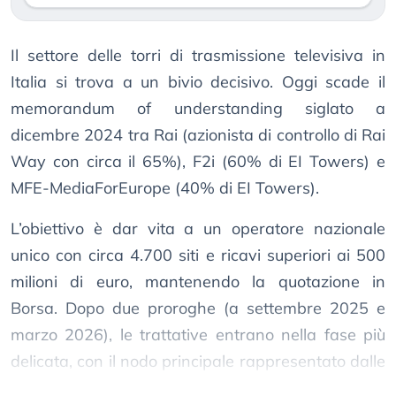
Il settore delle torri di trasmissione televisiva in
Italia si trova a un bivio decisivo. Oggi scade il
memorandum of understanding siglato a
dicembre 2024 tra Rai (azionista di controllo di Rai
Way con circa il 65%), F2i (60% di EI Towers) e
MFE-MediaForEurope (40% di EI Towers).
L’obiettivo è dar vita a un operatore nazionale
unico con circa 4.700 siti e ricavi superiori ai 500
milioni di euro, mantenendo la quotazione in
Borsa. Dopo due proroghe (a settembre 2025 e
marzo 2026), le trattative entrano nella fase più
delicata, con il nodo principale rappresentato dalle
valutazioni e dalla governance.