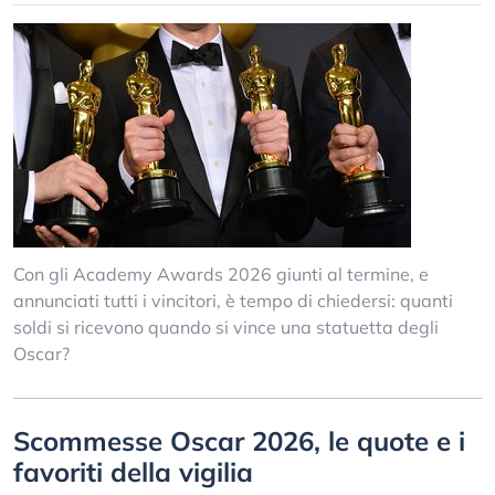
Con gli Academy Awards 2026 giunti al termine, e
annunciati tutti i vincitori, è tempo di chiedersi: quanti
soldi si ricevono quando si vince una statuetta degli
Oscar?
Scommesse Oscar 2026, le quote e i
favoriti della vigilia