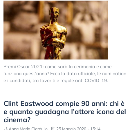
Premi Oscar 2021: come sarà la cerimonia e come
funziona quest’anno? Ecco la data ufficiale, le nomination
e i candidati, tra favoriti e regole anti COVID-19.
Clint Eastwood compie 90 anni: chi è
e quanto guadagna l’attore icona del
cinema?
Anna Maria Ciardullo
25 Maggio 2020 - 15:14