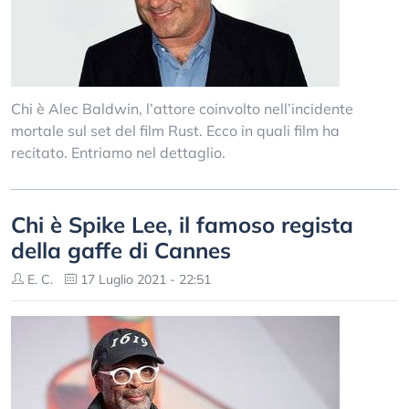
Chi è Alec Baldwin, l’attore coinvolto nell’incidente
mortale sul set del film Rust. Ecco in quali film ha
recitato. Entriamo nel dettaglio.
Chi è Spike Lee, il famoso regista
della gaffe di Cannes
E. C.
17 Luglio 2021 - 22:51