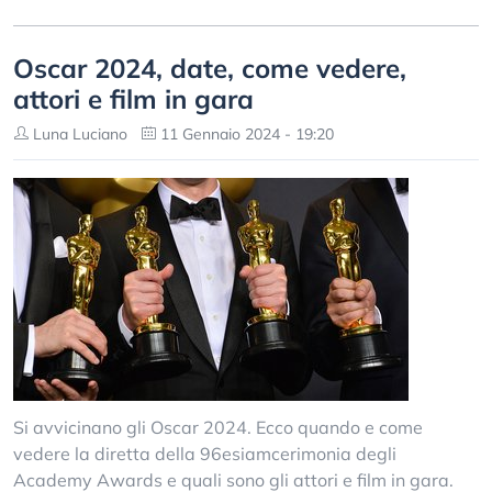
Oscar 2024, date, come vedere,
attori e film in gara
Luna Luciano
11 Gennaio 2024 - 19:20
Si avvicinano gli Oscar 2024. Ecco quando e come
vedere la diretta della 96esiamcerimonia degli
Academy Awards e quali sono gli attori e film in gara.