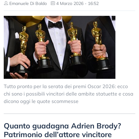
Emanuele Di Baldo
4 Marzo 2026 - 16:52
Tutto pronto per la serata dei premi Oscar 2026: ecco
chi sono i possibili vincitori delle ambite statuette e cosa
dicono oggi le quote scommesse
Quanto guadagna Adrien Brody?
Patrimonio dell’attore vincitore