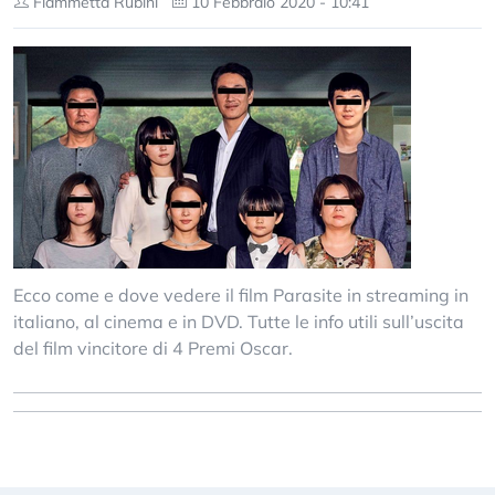
Fiammetta Rubini
10 Febbraio 2020 - 10:41
Ecco come e dove vedere il film Parasite in streaming in
italiano, al cinema e in DVD. Tutte le info utili sull’uscita
del film vincitore di 4 Premi Oscar.