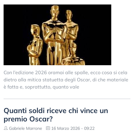
Con l’edizione 2026 oramai alle spalle, ecco cosa si cela
dietro alla mitica statuetta degli Oscar, di che materiale
è fatta e, soprattutto, quanto vale
Quanti soldi riceve chi vince un
premio Oscar?
Gabriele Marrone
16 Marzo 2026 - 09:22