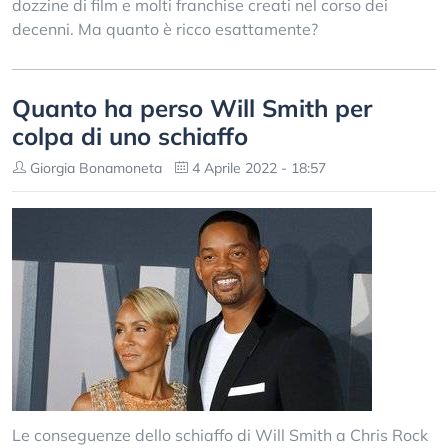
dozzine di film e molti franchise creati nel corso dei
decenni. Ma quanto è ricco esattamente?
Quanto ha perso Will Smith per
colpa di uno schiaffo
Giorgia Bonamoneta
4 Aprile 2022 - 18:57
Le conseguenze dello schiaffo di Will Smith a Chris Rock