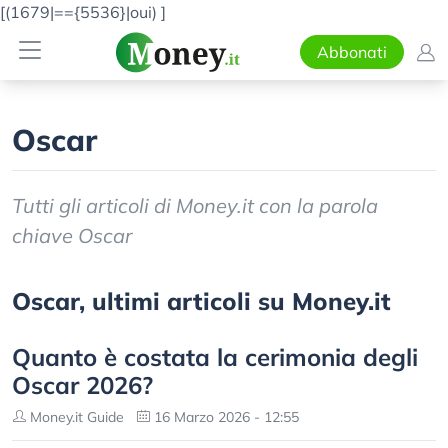
[(1679|=={5536}|oui)
]
Abbonati
Oscar
Tutti gli articoli di Money.it con la parola
chiave Oscar
Oscar, ultimi articoli su Money.it
Quanto è costata la cerimonia degli
Oscar 2026?
Money.it Guide
16 Marzo 2026 - 12:55