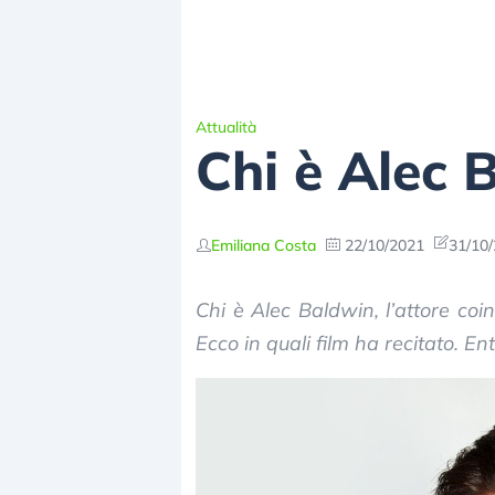
Attualità
Chi è Alec 
Emiliana Costa
22/10/2021
31/10/
Chi è Alec Baldwin, l’attore coin
Ecco in quali film ha recitato. En