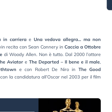
in carriera
e
Una vedova allegra... ma non
in recita con Sean Connery in
Caccia a Ottobre
ce
di Woody Allen. Non è tutto. Dal 2000 l’attore
he Aviator
e
The Departed – Il bene e il male
,
ethtown
e con Robert De Niro in
The Good
 con la candidatura all’Oscar nel 2003 per il film