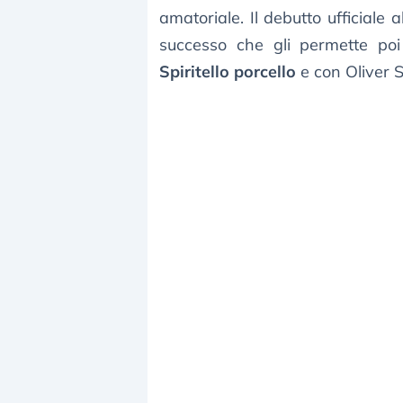
amatoriale. Il debutto ufficial
successo che gli permette po
Spiritello porcello
e con Oliver 