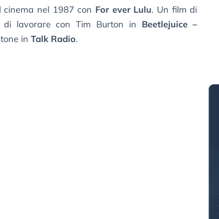
e al cinema nel 1987 con
For ever Lulu
. Un film di
i di lavorare con Tim Burton in
Beetlejuice –
Stone in
Talk Radio
.