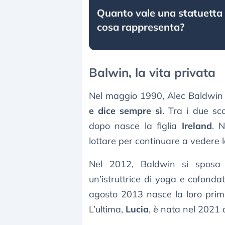
Quanto vale una statuetta 
cosa rappresenta?
Balwin, la vita privata
Nel maggio 1990, Alec Baldwi
e dice sempre sì
. Tra i due s
dopo nasce la figlia
Ireland
. 
lottare per continuare a vedere 
Nel 2012, Baldwin si sposa
un’istruttrice di yoga e cofond
agosto 2013 nasce la loro pr
L’ultima,
Lucia
, è nata nel 2021