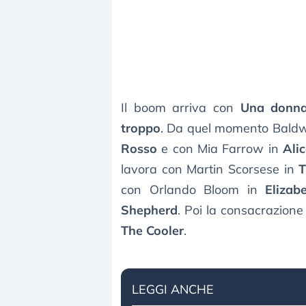
Il boom arriva con
Una donna 
troppo
. Da quel momento Baldw
Rosso
e con Mia Farrow in
Ali
lavora con Martin Scorsese in
T
con Orlando Bloom in
Elizab
Shepherd
. Poi la consacrazione
The Cooler
.
LEGGI ANCHE