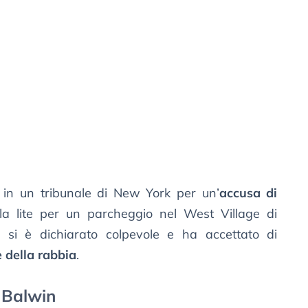
in un tribunale di New York per un’
accusa di
a lite per un parcheggio nel West Village di
si è dichiarato colpevole e ha accettato di
 della rabbia
.
 Balwin