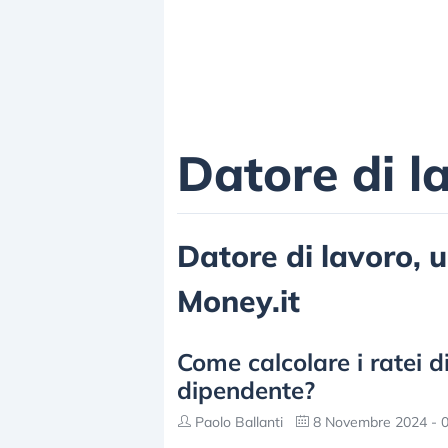
Datore di l
Datore di lavoro, ul
Money.it
Come calcolare i ratei d
dipendente?
Paolo Ballanti
8 Novembre 2024 - 0