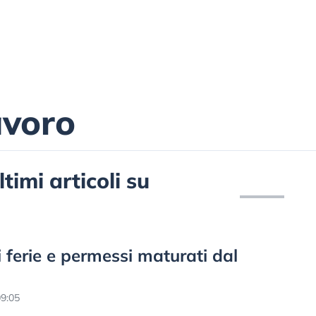
avoro
timi articoli su
i ferie e permessi maturati dal
9:05