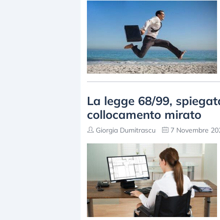
La legge 68/99, spiegata
collocamento mirato
Giorgia Dumitrascu
7 Novembre 202