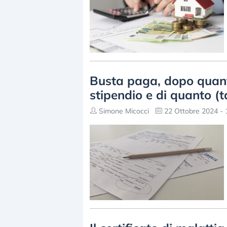
Busta paga, dopo quant
stipendio e di quanto (t
Simone Micocci
22 Ottobre 2024 - 