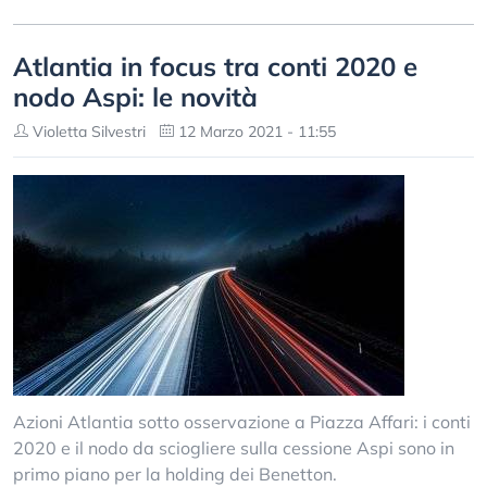
Atlantia in focus tra conti 2020 e
nodo Aspi: le novità
Violetta Silvestri
12 Marzo 2021 - 11:55
Azioni Atlantia sotto osservazione a Piazza Affari: i conti
2020 e il nodo da sciogliere sulla cessione Aspi sono in
primo piano per la holding dei Benetton.