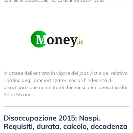
Simone Casavecchia
20 Gennaio 2015 - 12:30
In attesa dell’entrata in vigore del Jobs Act e del relativo
riordino degli ammortizzatori sociali l’indennità di
disoccupazione aumenta di due mesi per i lavoratori dai
50 ai 55 anni.
Disoccupazione 2015: Naspi.
Requisiti, durata, calcolo, decadenza