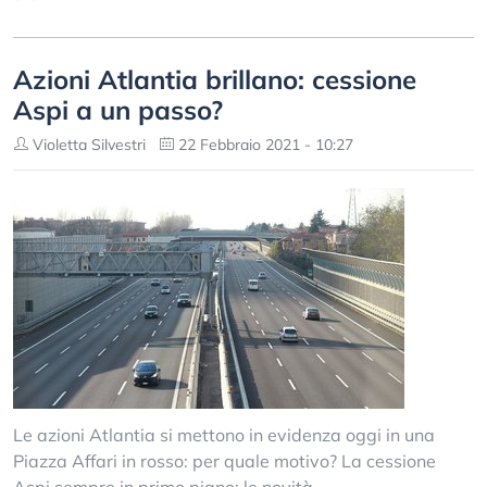
Azioni Atlantia brillano: cessione
Aspi a un passo?
Violetta Silvestri
22 Febbraio 2021 - 10:27
Le azioni Atlantia si mettono in evidenza oggi in una
Piazza Affari in rosso: per quale motivo? La cessione