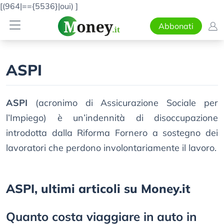
[(964|=={5536}|oui)
]
Abbonati
ASPI
ASPI
(acronimo di Assicurazione Sociale per
l’Impiego) è un’indennità di disoccupazione
introdotta dalla Riforma Fornero a sostegno dei
lavoratori che perdono involontariamente il lavoro.
ASPI, ultimi articoli su Money.it
Quanto costa viaggiare in auto in