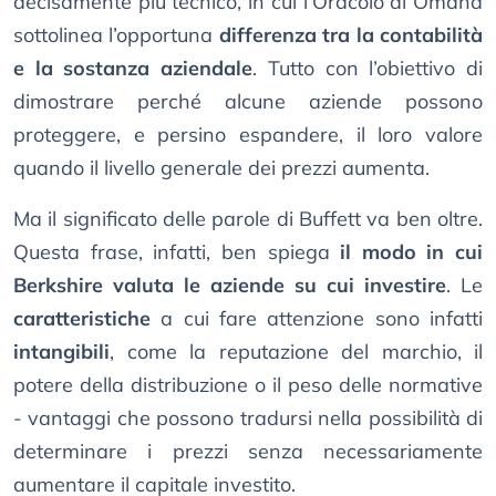
decisamente più tecnico, in cui l’Oracolo di Omaha
sottolinea l’opportuna
differenza tra la contabilità
e la sostanza aziendale
. Tutto con l’obiettivo di
dimostrare perché alcune aziende possono
proteggere, e persino espandere, il loro valore
quando il livello generale dei prezzi aumenta.
Ma il significato delle parole di Buffett va ben oltre.
Questa frase, infatti, ben spiega
il modo in cui
Berkshire valuta le aziende su cui investire
. Le
caratteristiche
a cui fare attenzione sono infatti
intangibili
, come la reputazione del marchio, il
potere della distribuzione o il peso delle normative
- vantaggi che possono tradursi nella possibilità di
determinare i prezzi senza necessariamente
aumentare il capitale investito.