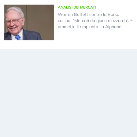
ANALISI DEI MERCATI
Warren Buffett contro la Borsa
casinò, “Mercati da gioco d’azzardo”. E
ammette il rimpianto su Alphabet