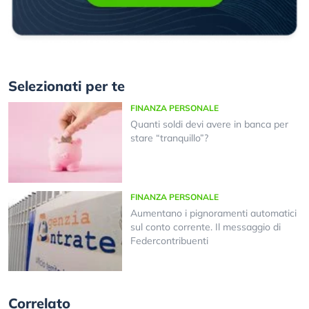
Selezionati per te
FINANZA PERSONALE
Quanti soldi devi avere in banca per
stare “tranquillo”?
FINANZA PERSONALE
Aumentano i pignoramenti automatici
sul conto corrente. Il messaggio di
Federcontribuenti
Correlato