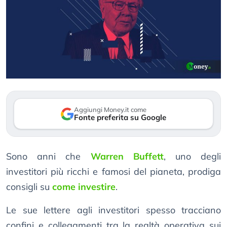
Aggiungi Money.it come
Fonte preferita su Google
Sono anni che
Warren Buffett
, uno degli
investitori più ricchi e famosi del pianeta, prodiga
consigli su
come investire
.
Le sue lettere agli investitori spesso tracciano
confini e collegamenti tra la realtà operativa sui