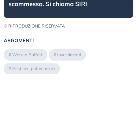
scommessa. Si chiama SIRI
© RIPRODUZIONE RISERVATA
ARGOMENTI
#
Warren Buffett
#
Investimenti
#
Gestione patrimoniale