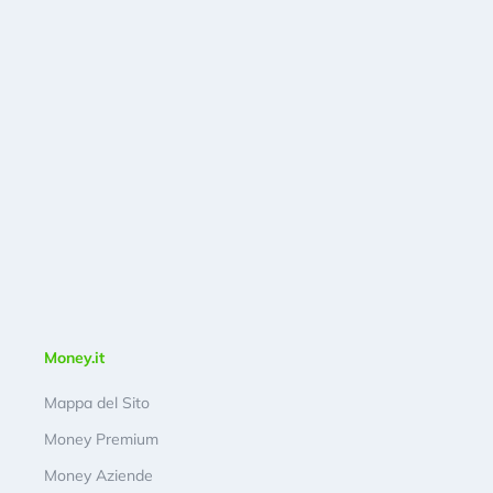
Money.it
Mappa del Sito
Money Premium
Money Aziende