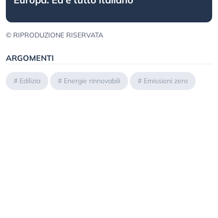
© RIPRODUZIONE RISERVATA
ARGOMENTI
#
Edilizia
#
Energie rinnovabili
#
Emissioni zero