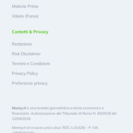
Materie Prime
Valute (Forex)
Contatti & Privacy
Redazione
Risk Disclaimer
Termini e Condizioni
Privacy Policy
Preferenze privacy
Money.it
è una testata giornalistica a tema economico e
finanziario. Autorizzazione del Tribunale di Roma N. 84/2018 del
12/04/2018.
Money.it srl a socio unico (Aut. ROC n.31425) - P. IVA:
13586361001