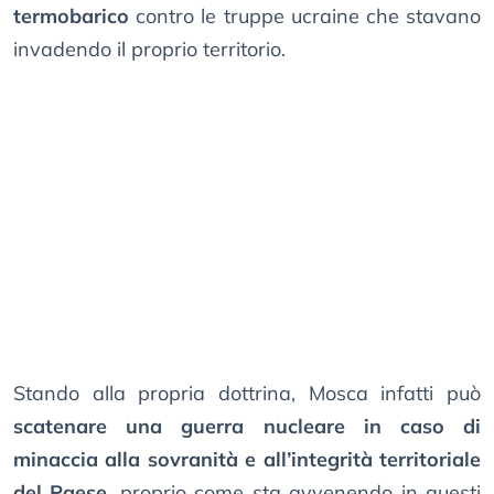
termobarico
contro le truppe ucraine che stavano
invadendo il proprio territorio.
Stando alla propria dottrina, Mosca infatti può
scatenare una guerra nucleare in caso di
minaccia alla sovranità e all’integrità territoriale
del Paese
, proprio come sta avvenendo in questi