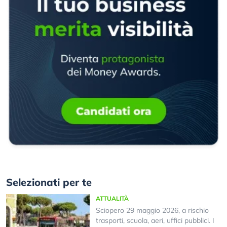
Selezionati per te
ATTUALITÀ
Sciopero 29 maggio 2026, a rischio
trasporti, scuola, aeri, uffici pubblici. I