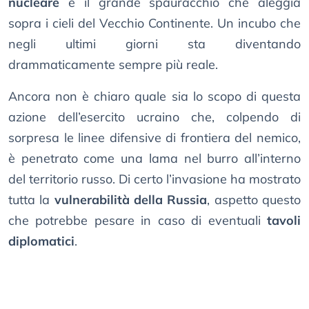
nucleare
è il grande spauracchio che aleggia
sopra i cieli del Vecchio Continente. Un incubo che
negli ultimi giorni sta diventando
drammaticamente sempre più reale.
Ancora non è chiaro quale sia lo scopo di questa
azione dell’esercito ucraino che, colpendo di
sorpresa le linee difensive di frontiera del nemico,
è penetrato come una lama nel burro all’interno
del territorio russo. Di certo l’invasione ha mostrato
tutta la
vulnerabilità della Russia
, aspetto questo
che potrebbe pesare in caso di eventuali
tavoli
diplomatici
.