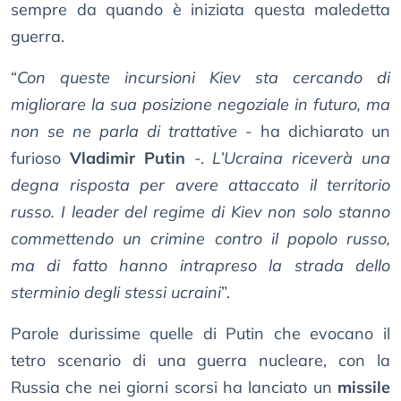
sempre da quando è iniziata questa maledetta
guerra.
“
Con queste incursioni Kiev sta cercando di
migliorare la sua posizione negoziale in futuro, ma
non se ne parla di trattative
- ha dichiarato un
furioso
Vladimir Putin
-.
L’Ucraina riceverà una
degna risposta per avere attaccato il territorio
russo. I leader del regime di Kiev non solo stanno
commettendo un crimine contro il popolo russo,
ma di fatto hanno intrapreso la strada dello
sterminio degli stessi ucraini
”.
Parole durissime quelle di Putin che evocano il
tetro scenario di una guerra nucleare, con la
Russia che nei giorni scorsi ha lanciato un
missile