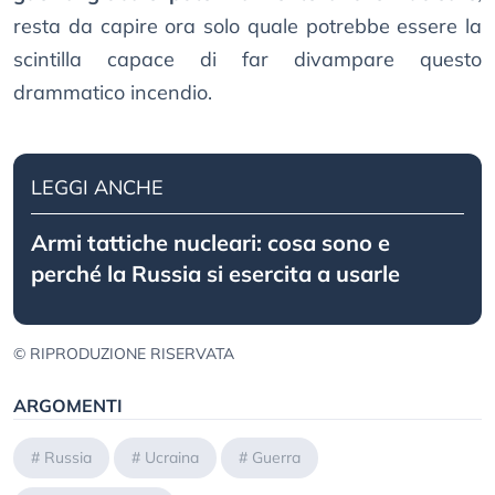
resta da capire ora solo quale potrebbe essere la
scintilla capace di far divampare questo
drammatico incendio.
LEGGI ANCHE
Armi tattiche nucleari: cosa sono e
perché la Russia si esercita a usarle
© RIPRODUZIONE RISERVATA
ARGOMENTI
#
Russia
#
Ucraina
#
Guerra