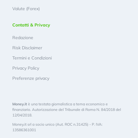
Valute (Forex)
Contatti & Privacy
Redazione
Risk Disclaimer
Termini e Condizioni
Privacy Policy
Preferenze privacy
Money.it
è una testata giornalistica a tema economico e
finanziario. Autorizzazione del Tribunale di Roma N. 84/2018 del
12/04/2018.
Money.it srl a socio unico (Aut. ROC n.31425) - P. IVA:
13586361001