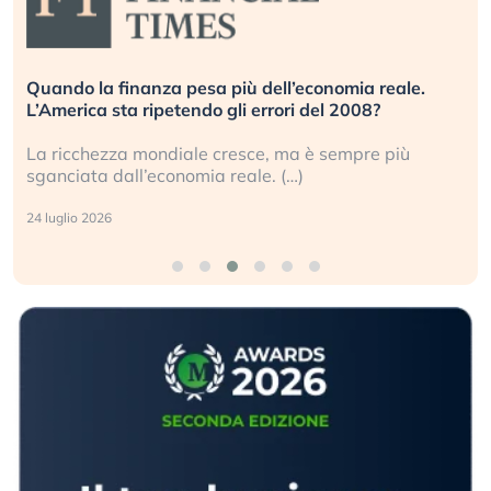
Quando la finanza pesa più dell’economia reale.
L’America sta ripetendo gli errori del 2008?
La ricchezza mondiale cresce, ma è sempre più
sganciata dall’economia reale. (…)
24 luglio 2026