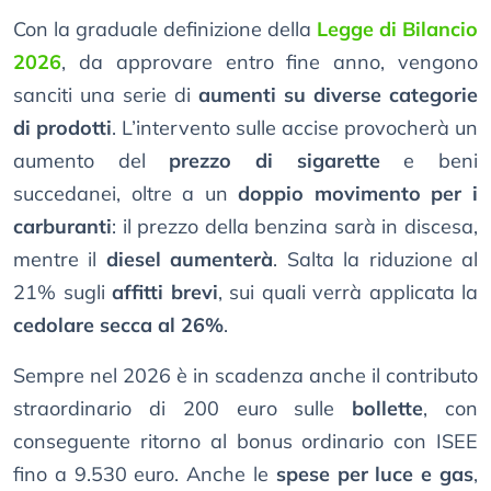
Con la graduale definizione della
Legge di Bilancio
2026
, da approvare entro fine anno, vengono
sanciti una serie di
aumenti su diverse categorie
di prodotti
. L’intervento sulle accise provocherà un
aumento del
prezzo di sigarette
e beni
succedanei, oltre a un
doppio movimento per i
carburanti
: il prezzo della benzina sarà in discesa,
mentre il
diesel aumenterà
. Salta la riduzione al
21% sugli
affitti brevi
, sui quali verrà applicata la
cedolare secca al 26%
.
Sempre nel 2026 è in scadenza anche il contributo
straordinario di 200 euro sulle
bollette
, con
conseguente ritorno al bonus ordinario con ISEE
fino a 9.530 euro. Anche le
spese per luce e gas
,