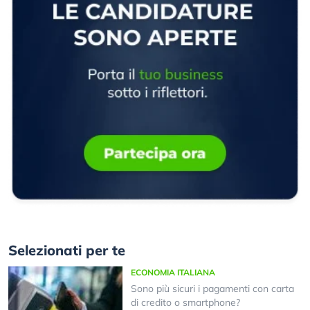
Selezionati per te
ECONOMIA ITALIANA
Sono più sicuri i pagamenti con carta
di credito o smartphone?