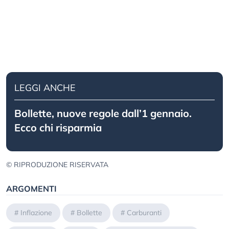
LEGGI ANCHE
Bollette, nuove regole dall’1 gennaio.
Ecco chi risparmia
© RIPRODUZIONE RISERVATA
ARGOMENTI
#
Inflazione
#
Bollette
#
Carburanti