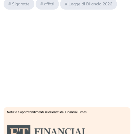
#
Sigarette
#
affitti
#
Legge di BIlancio 2026