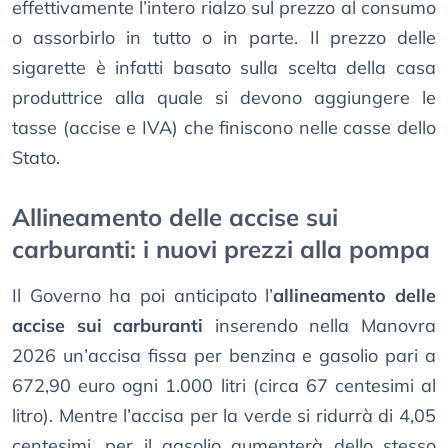
effettivamente l’intero rialzo sul prezzo al consumo
o assorbirlo in tutto o in parte. Il prezzo delle
sigarette è infatti basato sulla scelta della casa
produttrice alla quale si devono aggiungere le
tasse (accise e IVA) che finiscono nelle casse dello
Stato.
Allineamento delle accise sui
carburanti: i nuovi prezzi alla pompa
Il Governo ha poi anticipato l’
allineamento delle
accise sui carburanti
inserendo nella Manovra
2026 un’accisa fissa per benzina e gasolio pari a
672,90 euro ogni 1.000 litri (circa 67 centesimi al
litro). Mentre l’accisa per la verde si ridurrà di 4,05
centesimi, per il gasolio aumenterà dello stesso