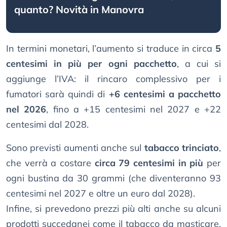
quanto? Novità in Manovra
In termini monetari, l’aumento si traduce in circa
5
centesimi in più per ogni pacchetto
, a cui si
aggiunge l’IVA: il rincaro complessivo per i
fumatori sarà quindi di
+6 centesimi a pacchetto
nel 2026
, fino a +15 centesimi nel 2027 e +22
centesimi dal 2028.
Sono previsti aumenti anche sul
tabacco trinciato
,
che verrà a costare
circa 79 centesimi in più
per
ogni bustina da 30 grammi (che diventeranno 93
centesimi nel 2027 e oltre un euro dal 2028).
Infine, si prevedono prezzi più alti anche su alcuni
prodotti succedanei come il tabacco da masticare,