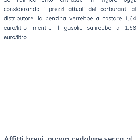
considerando i prezzi attuali dei carburanti al
distributore, la benzina verrebbe a costare 1,64
euro/litro, mentre il gasolio salirebbe a 1,68
euro/litro.
Affitti brevi, nuova cedolare secca al