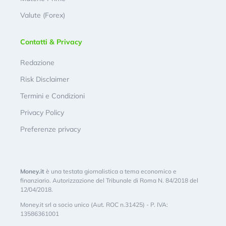
Valute (Forex)
Contatti & Privacy
Redazione
Risk Disclaimer
Termini e Condizioni
Privacy Policy
Preferenze privacy
Money.it
è una testata giornalistica a tema economico e
finanziario. Autorizzazione del Tribunale di Roma N. 84/2018 del
12/04/2018.
Money.it srl a socio unico (Aut. ROC n.31425) - P. IVA:
13586361001