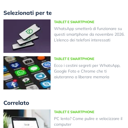
Selezionati per te
TABLET E SMARTPHONE
WhatsApp smetterà di funzionare su
questi smartphone da novembre 2026.
L’elenco dei telefoni interessati
TABLET E SMARTPHONE
Ecco i cestini segreti per WhatsApp,
Google Foto e Chrome che ti
aiuteranno a liberare memoria
Correlato
TABLET E SMARTPHONE
PC lento? Come pulire e velocizzare il
computer