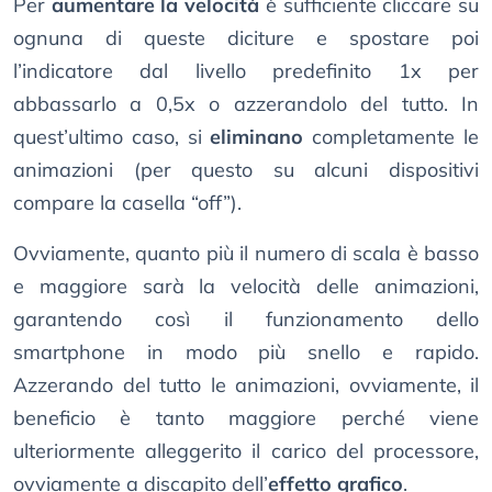
Per
aumentare la velocità
è sufficiente cliccare su
ognuna di queste diciture e spostare poi
l’indicatore dal livello predefinito 1x per
abbassarlo a 0,5x o azzerandolo del tutto. In
quest’ultimo caso, si
eliminano
completamente le
animazioni (per questo su alcuni dispositivi
compare la casella “off”).
Ovviamente, quanto più il numero di scala è basso
e maggiore sarà la velocità delle animazioni,
garantendo così il funzionamento dello
smartphone in modo più snello e rapido.
Azzerando del tutto le animazioni, ovviamente, il
beneficio è tanto maggiore perché viene
ulteriormente alleggerito il carico del processore,
ovviamente a discapito dell’
effetto grafico
.