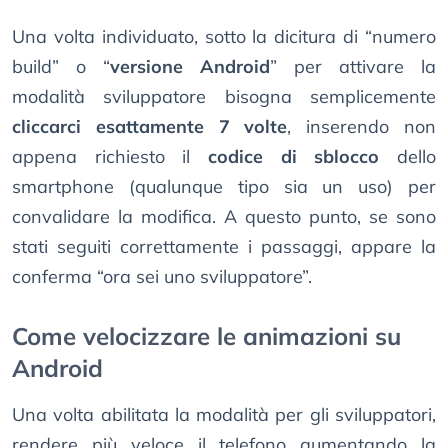
Una volta individuato, sotto la dicitura di “numero
build” o “
versione Android
” per attivare la
modalità sviluppatore bisogna semplicemente
cliccarci esattamente 7 volte
, inserendo non
appena richiesto il
codice di sblocco
dello
smartphone (qualunque tipo sia un uso) per
convalidare la modifica. A questo punto, se sono
stati seguiti correttamente i passaggi, appare la
conferma “ora sei uno sviluppatore”.
Come velocizzare le animazioni su
Android
Una volta abilitata la modalità per gli sviluppatori,
rendere più veloce il telefono aumentando la