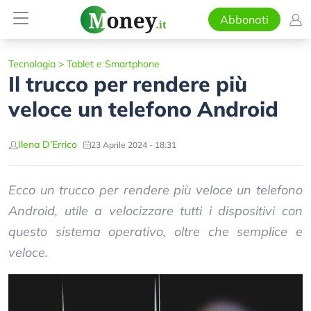
Abbonati
Tecnologia
>
Tablet e Smartphone
Il trucco per rendere più
veloce un telefono Android
Ilena D’Errico
23 Aprile 2024 - 18:31
Ecco un trucco per rendere più veloce un telefono
Android, utile a velocizzare tutti i dispositivi con
questo sistema operativo, oltre che semplice e
veloce.