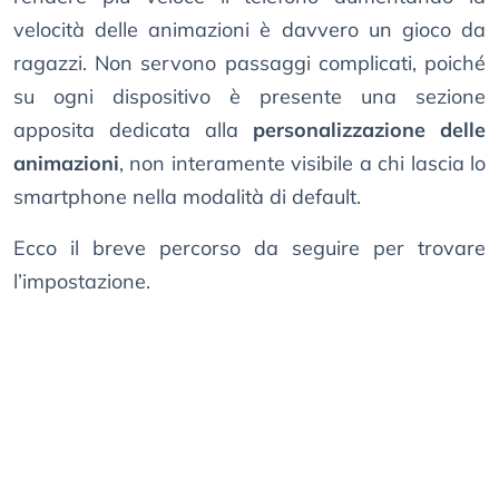
velocità delle animazioni è davvero un gioco da
ragazzi. Non servono passaggi complicati, poiché
su ogni dispositivo è presente una sezione
apposita dedicata alla
personalizzazione delle
animazioni
, non interamente visibile a chi lascia lo
smartphone nella modalità di default.
Ecco il breve percorso da seguire per trovare
l’impostazione.