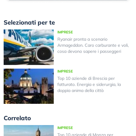
Selezionati per te
IMPRESE
Ryanair pronta a scenario
Armageddon. Caro carburante e voli,
cosa devono sapere i passeggeri
IMPRESE
Top 10 aziende di Brescia per
fatturato. Energia e siderurgia, la
doppia anima della città
Correlato
IMPRESE
Top 10 aziende di Monza per