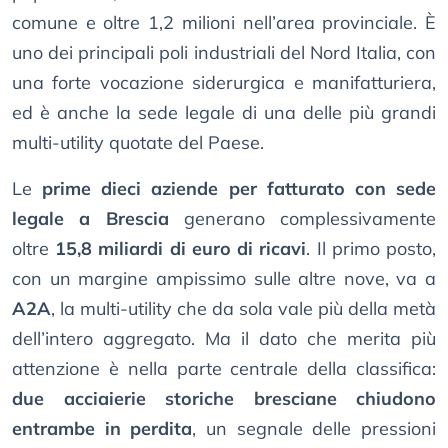
comune e oltre 1,2 milioni nell’area provinciale. È
uno dei principali poli industriali del Nord Italia, con
una forte vocazione siderurgica e manifatturiera,
ed è anche la sede legale di una delle più grandi
multi-utility quotate del Paese.
Le
prime dieci aziende per fatturato con sede
legale a Brescia
generano complessivamente
oltre
15,8 miliardi di euro di ricavi
. Il primo posto,
con un margine ampissimo sulle altre nove, va a
A2A
, la multi-utility che da sola vale più della metà
dell’intero aggregato. Ma il dato che merita più
attenzione è nella parte centrale della classifica:
due acciaierie storiche bresciane chiudono
entrambe in perdita
, un segnale delle pressioni