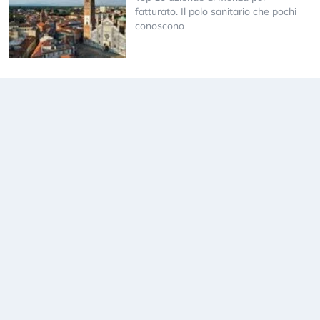
fatturato. Il polo sanitario che pochi
conoscono