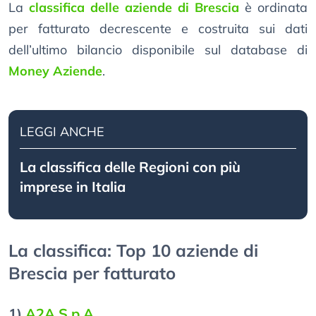
La
classifica delle aziende di Brescia
è ordinata
per fatturato decrescente e costruita sui dati
dell’ultimo bilancio disponibile sul database di
Money Aziende
.
LEGGI ANCHE
La classifica delle Regioni con più
imprese in Italia
La classifica: Top 10 aziende di
Brescia per fatturato
1)
A2A S.p.A.