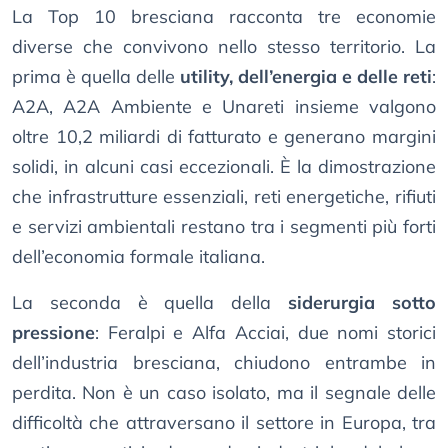
La Top 10 bresciana racconta tre economie
diverse che convivono nello stesso territorio. La
prima è quella delle
utility, dell’energia e delle reti
:
A2A, A2A Ambiente e Unareti insieme valgono
oltre 10,2 miliardi di fatturato e generano margini
solidi, in alcuni casi eccezionali. È la dimostrazione
che infrastrutture essenziali, reti energetiche, rifiuti
e servizi ambientali restano tra i segmenti più forti
dell’economia formale italiana.
La seconda è quella della
siderurgia sotto
pressione
: Feralpi e Alfa Acciai, due nomi storici
dell’industria bresciana, chiudono entrambe in
perdita. Non è un caso isolato, ma il segnale delle
difficoltà che attraversano il settore in Europa, tra