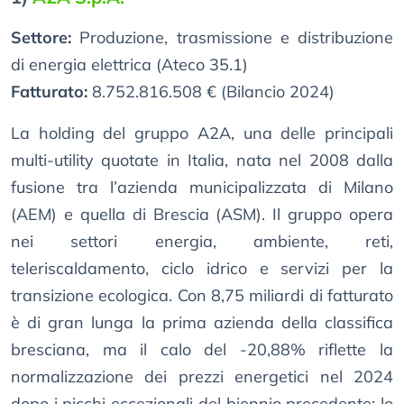
Settore:
Produzione, trasmissione e distribuzione
di energia elettrica (Ateco 35.1)
Fatturato:
8.752.816.508 € (Bilancio 2024)
La holding del gruppo A2A, una delle principali
multi-utility quotate in Italia, nata nel 2008 dalla
fusione tra l’azienda municipalizzata di Milano
(AEM) e quella di Brescia (ASM). Il gruppo opera
nei settori energia, ambiente, reti,
teleriscaldamento, ciclo idrico e servizi per la
transizione ecologica. Con 8,75 miliardi di fatturato
è di gran lunga la prima azienda della classifica
bresciana, ma il calo del -20,88% riflette la
normalizzazione dei prezzi energetici nel 2024
dopo i picchi eccezionali del biennio precedente: lo