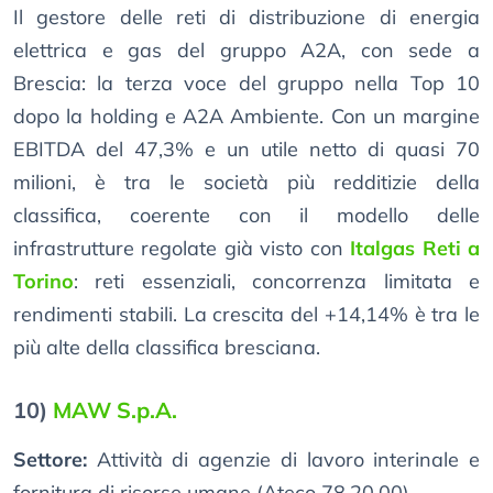
Il gestore delle reti di distribuzione di energia
elettrica e gas del gruppo A2A, con sede a
Brescia: la terza voce del gruppo nella Top 10
dopo la holding e A2A Ambiente. Con un margine
EBITDA del 47,3% e un utile netto di quasi 70
milioni, è tra le società più redditizie della
classifica, coerente con il modello delle
infrastrutture regolate già visto con
Italgas Reti a
Torino
: reti essenziali, concorrenza limitata e
rendimenti stabili. La crescita del +14,14% è tra le
più alte della classifica bresciana.
10)
MAW S.p.A.
Settore:
Attività di agenzie di lavoro interinale e
fornitura di risorse umane (Ateco 78.20.00)