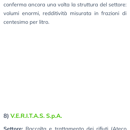
conferma ancora una volta la struttura del settore:
volumi enormi, redditività misurata in frazioni di
centesimo per litro.
8)
V.E.R.I.T.A.S. S.p.A.
Settore:
Raccolta e trattamento dei rifiuti (Ateco