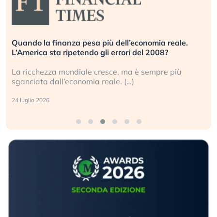
Quando la finanza pesa più dell’economia reale.
L’America sta ripetendo gli errori del 2008?
La ricchezza mondiale cresce, ma è sempre più
sganciata dall’economia reale. (…)
24 luglio 2026