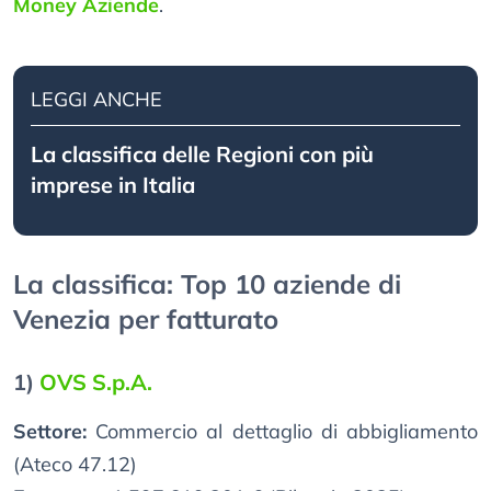
Money Aziende
.
LEGGI ANCHE
La classifica delle Regioni con più
imprese in Italia
La classifica: Top 10 aziende di
Venezia per fatturato
1)
OVS S.p.A.
Settore:
Commercio al dettaglio di abbigliamento
(Ateco 47.12)