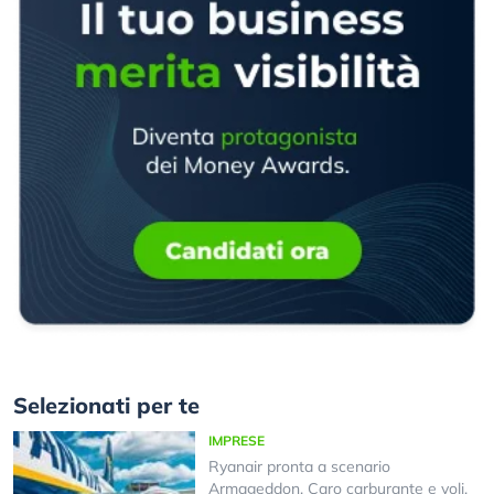
Selezionati per te
IMPRESE
Ryanair pronta a scenario
Armageddon. Caro carburante e voli,