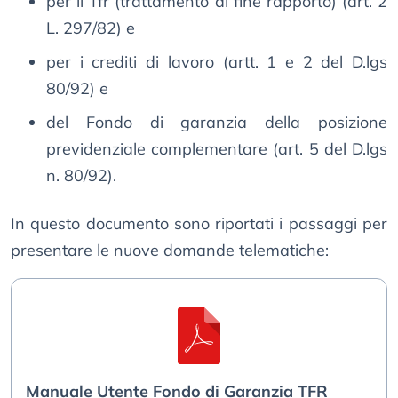
per il Tfr (trattamento di fine rapporto) (art. 2
L. 297/82) e
per i crediti di lavoro (artt. 1 e 2 del D.lgs
80/92) e
del Fondo di garanzia della posizione
previdenziale complementare (art. 5 del D.lgs
n. 80/92).
In questo documento sono riportati i passaggi per
presentare le nuove domande telematiche:
Manuale Utente Fondo di Garanzia TFR