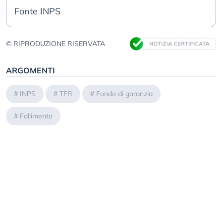
Fonte INPS
© RIPRODUZIONE RISERVATA
ARGOMENTI
#
INPS
#
TFR
#
Fondo di garanzia
#
Fallimento