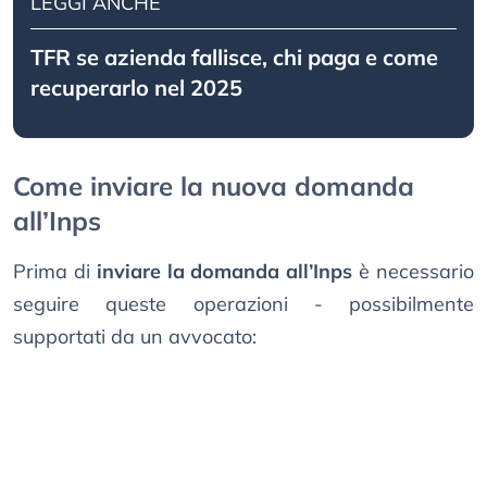
LEGGI ANCHE
TFR se azienda fallisce, chi paga e come
recuperarlo nel 2025
Come inviare la nuova domanda
all’Inps
Prima di
inviare la domanda all’Inps
è necessario
seguire queste operazioni - possibilmente
supportati da un avvocato: