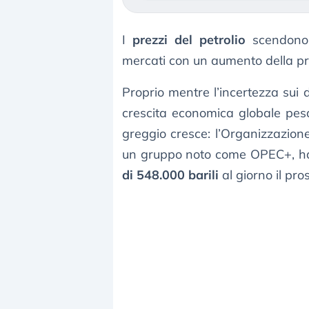
I
prezzi del petrolio
scendono 
mercati con un aumento della pr
Proprio mentre l’incertezza sui d
crescita economica globale pesa
greggio cresce: l’Organizzazione 
un gruppo noto come OPEC+, h
di 548.000 barili
al giorno il pr