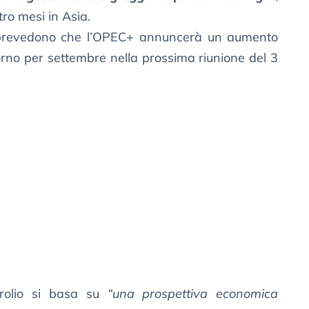
ttro mesi in Asia.
s prevedono che l’OPEC+ annuncerà un aumento
giorno per settembre nella prossima riunione del 3
trolio si basa su
“una prospettiva economica