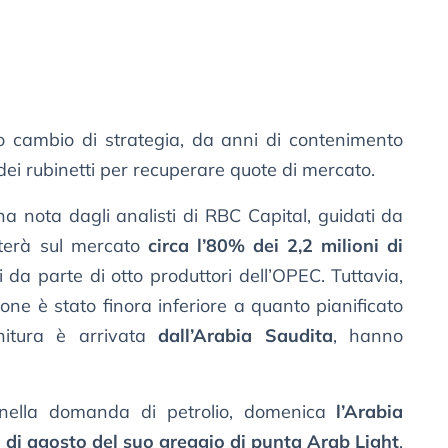
 cambio di strategia, da anni di contenimento
dei rubinetti per recuperare quote di mercato.
 nota dagli analisti di RBC Capital, guidati da
rterà sul mercato
circa l’80% dei 2,2 milioni di
i da parte di otto produttori dell’OPEC. Tuttavia,
ione è stato finora inferiore a quanto pianificato
nitura è arrivata
dall’Arabia Saudita
, hanno
 nella domanda di petrolio, domenica
l’Arabia
 di agosto del suo greggio di punta Arab Light
,