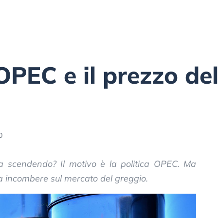
OPEC e il prezzo del
0
sta scendendo? Il motivo è la politica OPEC. Ma
i a incombere sul mercato del greggio.