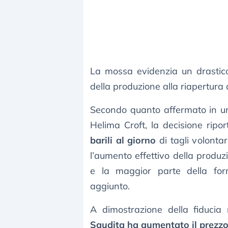
La mossa evidenzia un drastico
della produzione alla riapertura 
Secondo quanto affermato in una
Helima Croft, la decisione ripo
barili al giorno
di tagli volontar
l’aumento effettivo della produz
e la maggior parte della for
aggiunto.
A dimostrazione della fiducia
Saudita ha aumentato il prezzo