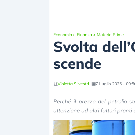
Economia e Finanza
>
Materie Prime
Svolta dell’
scende
Violetta Silvestri
7 Luglio 2025 - 09:5
Perché il prezzo del petrolio 
attenzione ad altri fattori pront