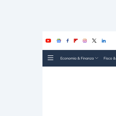
Economia & Finanza
Fisco 