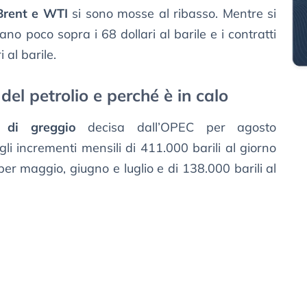
Brent e WTI
si sono mosse al ribasso. Mentre si
ano poco sopra i 68 dollari al barile e i contratti
 al barile.
el petrolio e perché è in calo
 di greggio
decisa dall’OPEC per agosto
li incrementi mensili di 411.000 barili al giorno
per maggio, giugno e luglio e di 138.000 barili al