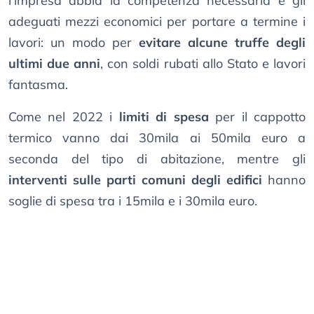
l’impresa abbia la competenza necessaria e gli
adeguati mezzi economici per portare a termine i
lavori: un modo per
evitare alcune truffe degli
ultimi due anni
, con soldi rubati allo Stato e lavori
fantasma.
Come nel 2022 i
limiti di spesa
per il cappotto
termico vanno dai 30mila ai 50mila euro a
seconda del tipo di abitazione, mentre gli
interventi sulle parti comuni degli edifici
hanno
soglie di spesa tra i 15mila e i 30mila euro.