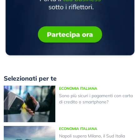
Selezionati per te
ECONOMIA ITALIANA
Sono più sicuri i pagamenti con carta
di credito o smartphone?
ECONOMIA ITALIANA
Napoli supera Milano, il Sud Italia