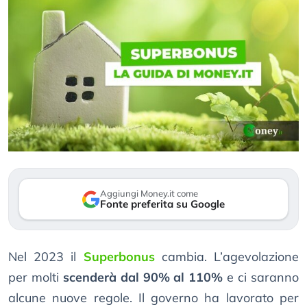
Aggiungi Money.it come
Fonte preferita su Google
Nel 2023 il
Superbonus
cambia. L’agevolazione
per molti
scenderà dal 90% al 110%
e ci saranno
alcune nuove regole. Il governo ha lavorato per