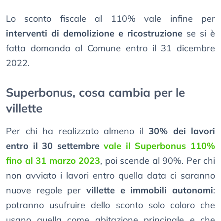
Lo sconto fiscale al 110% vale infine per
interventi di demolizione e ricostruzione
se si è
fatta domanda al Comune entro il 31 dicembre
2022.
Superbonus, cosa cambia per le
villette
Per chi ha realizzato almeno il
30% dei lavori
entro il 30 settembre
vale il Superbonus 110%
fino al 31 marzo 2023
, poi scende al 90%. Per chi
non avviato i lavori entro quella data ci saranno
nuove regole per
villette e immobili autonomi
:
potranno usufruire dello sconto solo coloro che
usano quella come abitazione principale e che