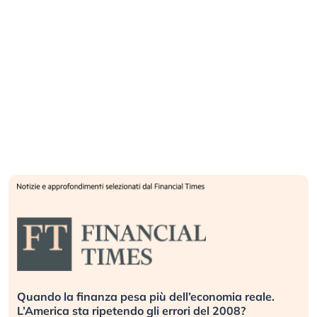
Quando la finanza pesa più dell’economia reale.
L’America sta ripetendo gli errori del 2008?