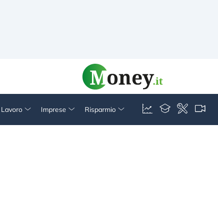
& Lavoro
Imprese
Risparmio