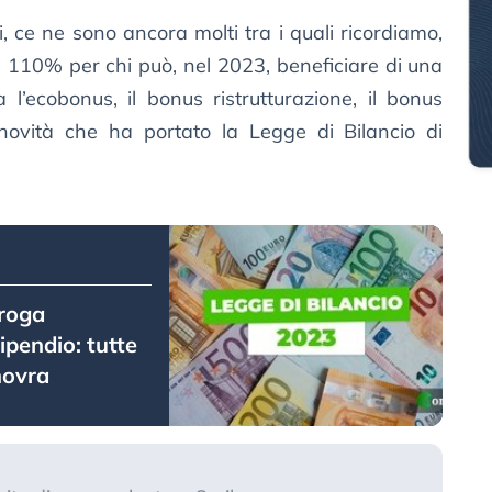
ti, ce ne sono ancora molti tra i quali ricordiamo,
l 110% per chi può, nel 2023, beneficiare di una
 l’ecobonus, il bonus ristrutturazione, il bonus
novità che ha portato la Legge di Bilancio di
oroga
ipendio: tutte
novra