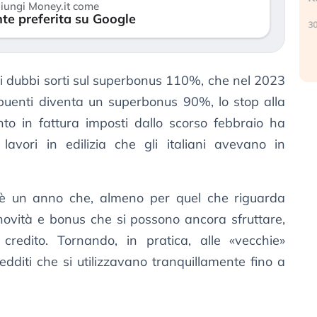
iungi Money.it come
te preferita su Google
30 luglio 2026
ti dubbi sorti sul superbonus 110%, che nel 2023
ibuenti diventa un superbonus 90%, lo stop alla
nto in fattura imposti dallo scorso febbraio ha
lavori in edilizia che gli italiani avevano in
3 è un anno che, almeno per quel che riguarda
i novità e bonus che si possono ancora sfruttare,
redito. Tornando, in pratica, alle «vecchie»
redditi che si utilizzavano tranquillamente fino a