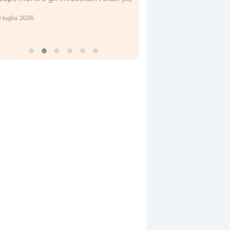
reale. (…)
17 luglio 2026
24 luglio 2026