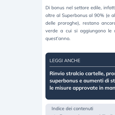
Di bonus nel settore edile, infat
oltre al Superbonus al 90% (e a
delle proroghe), restano ancora
verde a cui si aggiungono le 
quest’anno.
LEGGI ANCHE
Rinvio stralcio cartelle, pr
superbonus e aumenti di st
le misure approvate in ma
Indice dei contenuti