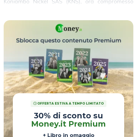
Koniambo Nickel SAS (KNS), ora compromesso
dalla difficoltà di trovare un acquirente affidabile.
OFFERTA ESTIVA A TEMPO LIMITATO
30% di sconto su
Money.it Premium
+ Libro in omaggio