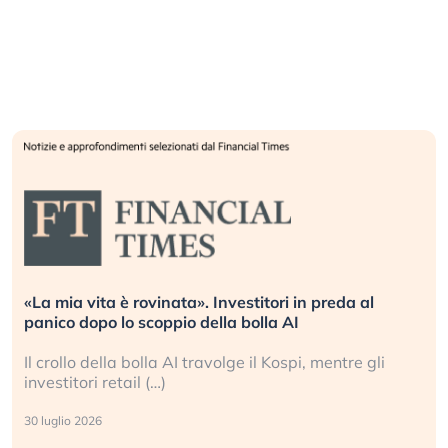
«La mia vita è rovinata». Investitori in preda al
panico dopo lo scoppio della bolla AI
Il crollo della bolla AI travolge il Kospi, mentre gli
investitori retail (…)
30 luglio 2026