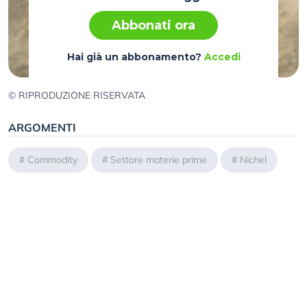
Abbonati ora
Hai già un abbonamento?
Accedi
© RIPRODUZIONE RISERVATA
ARGOMENTI
#
Commodity
#
Settore materie prime
#
Nichel