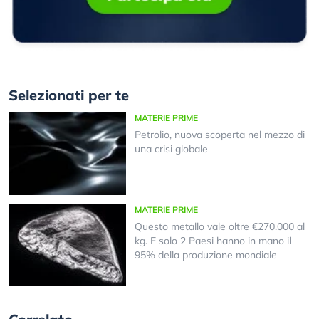
Selezionati per te
MATERIE PRIME
Petrolio, nuova scoperta nel mezzo di
una crisi globale
MATERIE PRIME
Questo metallo vale oltre €270.000 al
kg. E solo 2 Paesi hanno in mano il
95% della produzione mondiale